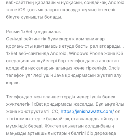
веб-сайттың қарапайым нұсқасын, сондай-ақ Android
және iOS қосымшаларын жасауда жұмыс істегенін
білуге ​​қуанышты болады.
Ресми 1xBet қондырмасы
Сенімді рейтингтік букмекерлік компаниялар
қорғанысты қамтамасыз етуде басты рөл атқарады…
1xBet веб-сайтында Android, Windows Phone және iOS
операциялық жүйелері бар телефондарға арналған
қолданба нұсқаларын алыңыз және тіркеліңіз. Әлсіз
телефон үлгілері үшін Java қондырмасын жүктеп алу
керек.
Телефондар мен планшеттердің иелері үшін бөлек
жүктелетін 1xBet қондырмасы жасалды. Бұл ыңғайлы
және конструктивті ICC,
https://jenishawatts.com/
ол
тіпті компьютерге бармай-ақ ставкаларды ойнауға
мүмкіндік береді. Жүктеп алынатын қолданбаның
маңызды артықшылықтарын белгілі бір дәрежеде