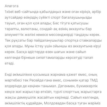
Апагога
1xbet веб-сайтында қабылдаңыз және оған кіріңіз, әрбір
аутсайдер өзіңіздің сүйікті спорт бағалаушыңызды
тауып, оған қол қоя алады; Бәс тігуге қатысушы
тарапты, валютаны, сондай-ақ өзінің аккаунты бар
әлеуметтік желіні немесе мессенджерді таңдауы керек.
Тек рұқсаты бар пайдаланушылар спортқа ставкаларды
қоя алады. Мұны істеу үшін ойыншы өз аккаунтына кіруі
керек. Басқа әдістерде өзен шағын және сайып
келгенде бірнеше сипаттамаларды көрсетуді талап
етеді.
Енді әкімшілікке қосымша жарнама қажет емес, оның
мәртебесі тек Ресейде ғана емес, сонымен қатар ТМД
елдерінде де кеңінен танымал. Дегенмен, букмекерлік
кеңсе жиі жарыстар өткізіп, түрлі спорттық жарыстарға
жақсы демеушілік жасайтын көрінеді. Сайып келгенде,
әкімшіліктің құдайдан, Молдовадан басқа туған жеріміз