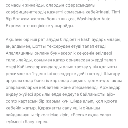
сомасын жинайды, олардың сферасындағы
коэффициенттердің қажетті сомасына көбейтіледі. Тіпті
бір болжам жалған болып шықса, Washington Auto
Express өте жеңіліске ұшырайды.
Ақшаны бірінші рет алуды білдіретін Bash аударымдары,
ең алдымен, шотты тексеруден өтуді талап етеді.
Апелляцияны онлайн букмекерлік кеңсенің өкілдері
талқылайды, сонымен қатар орналасқан жерді талап
етеді.Көбінесе аржандарды алып тастау үшін қалыпты
режимде ол 1-ден кіші кезеңдерге дейін кетеді. Шығару
арқылы олар банктік карталар арқылы қолма-қол ақша
операцияларын көбейтеді және итермелейді. Аржандар
өңдеу жүйесі арқылы елде өңдеуге байланысты ajio-
conto картасын бір жарым күн ішінде алып, қол қоюға
көбейіп жатыр. Қаражатты салу үшін ойыншы
пайдаланушы тіркелгісіне кіріп, «Есепке ақша салу»
түймесін басу керек.