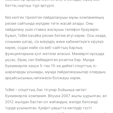
беттің сыртқы түрі әртүрлі.
Кез келген тіркелген пайдаланушы мұны компанияның
ресми сайтында мүлдем тегін жасай алады. Оны
пайдалану үшін ставка жасаушы телефон браузерін
бұзып, 1xBet.kavalka ресми бетіне өтуі керек. Осы кезде,
сонымен қатар, сіз өзіңіздің жеке кабинетіңізге кіруіңіз
керек, содан кейін сіз веб-сайттың барлық
функцияларына қол жеткізе аласыз. Маневрлі нұсқада
ұқсас, бірақ сәл бейімделген розетка бар. Мұнда
букмекерлік кеңсе 5-тен 15-ке дейінгі спорттық іс-
шараларды ұсынады, мұнда пайдаланушылар олардың
әрқайсысының нәтижесін болжауы керек.
1xBet – спорттық бәс тігулер бойынша негізгі
букмекерлік компания. Biryusa 2007 жылы құрылған, ал
2012 жылдан бастап ол жаһандық желіде белсенді
түрде ұсынылған. Қазіргі уақытта көгілдір түсті