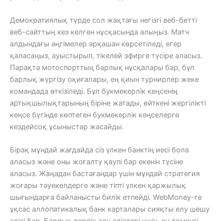
Демократиялық түрде сол жақтағы негізгі веб-бетті
веб-сайттың кез келген нұсқасында алыңыз. Матч
алдындағы әңгімелер әрқашан көрсетіледі, егер
қаласаңыз, ауыстырып, тікелей эфирге түсіре аласыз.
Парақта мотоспорттың барлық нұсқалары бар, бұл
барлық жүргізу оқиғалары, ең қиын турнирлер жеке
командада өткізіледі. Бұл букмекерлік кеңсенің
артықшылықтарының біріне жатады, өйткені жергілікті
кеңсе бүгінде көптеген букмекерлік кеңселерге
кездейсоқ ұсыныстар жасайды.
Бірақ мұндай жағдайда сіз үлкен банктің иесі бола
аласыз және оны жоғалту қаупі бар екенін түсіне
аласыз. Жаңадан бастағандар үшін мұндай стратегия
жоғары тәуекелдерге және тіпті үлкен қаржылық
шығындарға байланысты билік етпейді. WebMoney-ге
ұқсас аллопатикалық банк карталары сияқты елу шешу