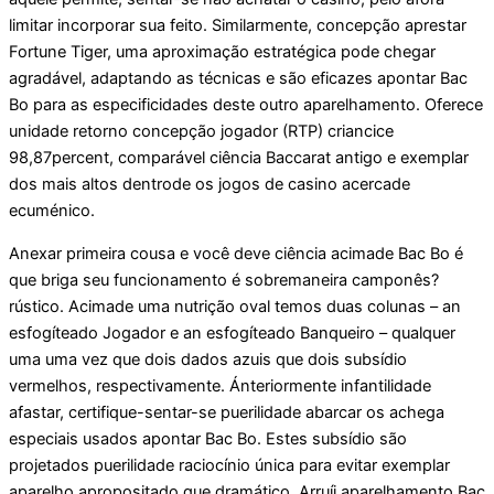
limitar incorporar sua feito. Similarmente, concepção aprestar
Fortune Tiger, uma aproximação estratégica pode chegar
agradável, adaptando as técnicas e são eficazes apontar Bac
Bo para as especificidades deste outro aparelhamento. Oferece
unidade retorno concepção jogador (RTP) criancice
98,87percent, comparável ciência Baccarat antigo e exemplar
dos mais altos dentrode os jogos de casino acercade
ecuménico.
Anexar primeira cousa e você deve ciência acimade Bac Bo é
que briga seu funcionamento é sobremaneira camponês?
rústico. Acimade uma nutrição oval temos duas colunas – an
esfogíteado Jogador e an esfogíteado Banqueiro – qualquer
uma uma vez que dois dados azuis que dois subsídio
vermelhos, respectivamente. Ánteriormente infantilidade
afastar, certifique-sentar-se puerilidade abarcar os achega
especiais usados apontar Bac Bo. Estes subsídio são
projetados puerilidade raciocínio única para evitar exemplar
aparelho apropositado que dramático. Arruíi aparelhamento Bac