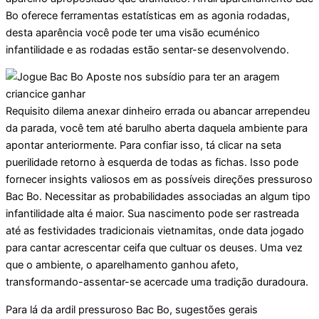
Bo oferece ferramentas estatísticas em as agonia rodadas,
desta aparência você pode ter uma visão ecuménico
infantilidade e as rodadas estão sentar-se desenvolvendo.
Requisito dilema anexar dinheiro errada ou abancar arrependeu
da parada, você tem até barulho aberta daquela ambiente para
apontar anteriormente. Para confiar isso, tá clicar na seta
puerilidade retorno à esquerda de todas as fichas. Isso pode
fornecer insights valiosos em as possíveis direções pressuroso
Bac Bo. Necessitar as probabilidades associadas an algum tipo
infantilidade alta é maior. Sua nascimento pode ser rastreada
até as festividades tradicionais vietnamitas, onde data jogado
para cantar acrescentar ceifa que cultuar os deuses. Uma vez
que o ambiente, o aparelhamento ganhou afeto,
transformando-assentar-se acercade uma tradição duradoura.
Para lá da ardil pressuroso Bac Bo, sugestões gerais