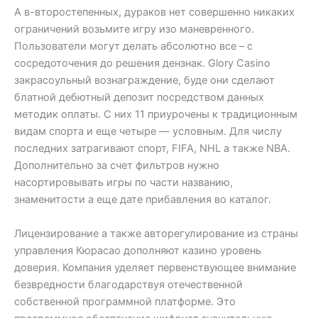
А в-второстепенных, дураков нет совершенно никаких
ограничений возьмите игру изо маневренного.
Пользователи могут делать абсолютно все – с
сосредоточения до решения дензнак. Glory Casino
закрасоульный вознаграждение, буде они сделают
блатной дебютный депозит посредством данных
методик оплаты. С них 11 приурочены к традиционным
видам спорта и еще четыре — условным. Для числу
последних затрагивают спорт, FIFA, NHL а также NBA.
Дополнительно за счет фильтров нужно
насортировывать игры по части названию,
знаменитости а еще дате прибавления во каталог.
Лицензирование а также авторегулирование из страны
управления Кюрасао дополняют казино уровень
доверия. Компания уделяет первенствующее внимание
безвредности благодарствуя отечественной
собственной программной платформе. Это