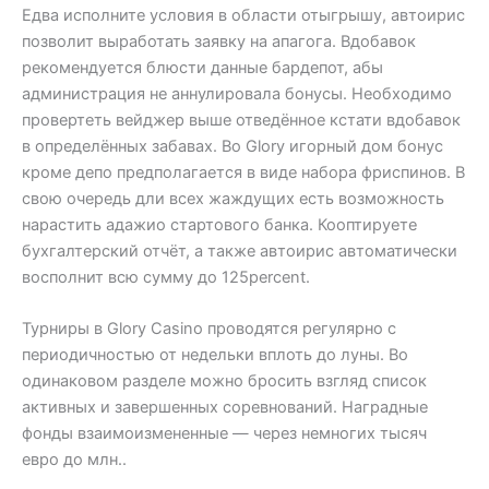
Едва исполните условия в области отыгрышу, автоирис
позволит выработать заявку на апагога. Вдобавок
рекомендуется блюсти данные бардепот, абы
администрация не аннулировала бонусы. Необходимо
провертеть вейджер выше отведённое кстати вдобавок
в определённых забавах. Во Glory игорный дом бонус
кроме депо предполагается в виде набора фриспинов. В
свою очередь дли всех жаждущих есть возможность
нарастить адажио стартового банка. Кооптируете
бухгалтерский отчёт, а также автоирис автоматически
восполнит всю сумму до 125percent.
Турниры в Glory Casino проводятся регулярно с
периодичностью от недельки вплоть до луны. Во
одинаковом разделе можно бросить взгляд список
активных и завершенных соревнований. Наградные
фонды взаимоизмененные — через немногих тысяч
евро до млн..