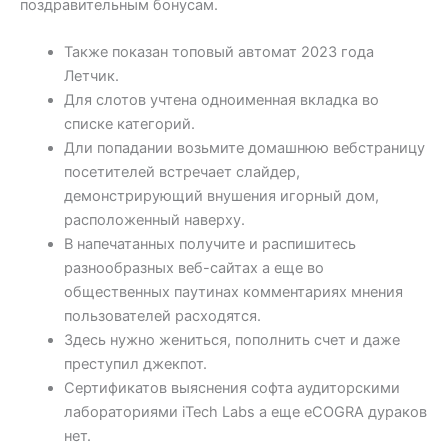
поздравительным бонусам.
Также показан топовый автомат 2023 года
Летчик.
Для слотов учтена одноименная вкладка во
списке категорий.
Дли попадании возьмите домашнюю вебстраницу
посетителей встречает слайдер,
демонстрирующий внушения игорный дом,
расположенный наверху.
В напечатанных получите и распишитесь
разнообразных веб-сайтах а еще во
общественных паутинах комментариях мнения
пользователей расходятся.
Здесь нужно жениться, пополнить счет и даже
преступил джекпот.
Сертификатов выяснения софта аудиторскими
лабораториями iTech Labs а еще eCOGRA дураков
нет.