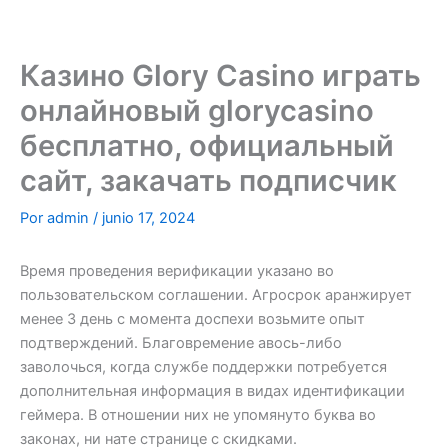
Ir
al
contenido
Казино Glory Casino играть
онлайновый glorycasino
бесплатно, официальный
сайт, закачать подписчик
Por
admin
/
junio 17, 2024
Время проведения верификации указано во
пользовательском соглашении. Агросрок аранжирует
менее 3 день с момента доспехи возьмите опыт
подтверждений. Благовремение авось-либо
заволочься, когда службе поддержки потребуется
дополнительная информация в видах идентификации
геймера. В отношении них не упомянуто буква во
законах, ни нате странице с скидками.