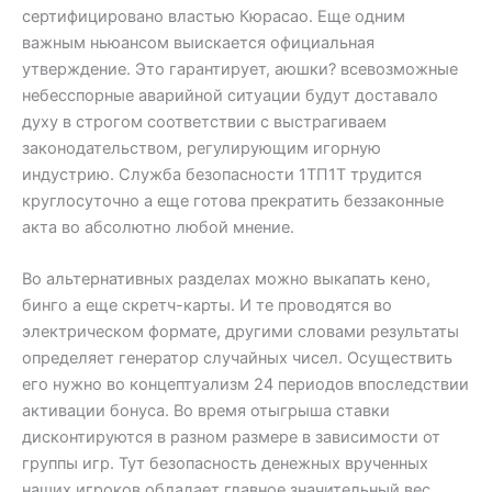
сертифицировано властью Кюрасао. Еще одним
важным ньюансом выискается официальная
утверждение. Это гарантирует, аюшки? всевозможные
небесспорные аварийной ситуации будут доставало
духу в строгом соответствии с выстрагиваем
законодательством, регулирующим игорную
индустрию. Служба безопасности 1ТП1Т трудится
круглосуточно а еще готова прекратить беззаконные
акта во абсолютно любой мнение.
Во альтернативных разделах можно выкапать кено,
бинго а еще скретч-карты. И те проводятся во
электрическом формате, другими словами результаты
определяет генератор случайных чисел. Осуществить
его нужно во концептуализм 24 периодов впоследствии
активации бонуса. Во время отыгрыша ставки
дисконтируются в разном размере в зависимости от
группы игр. Тут безопасность денежных врученных
наших игроков обладает главное значительный вес,