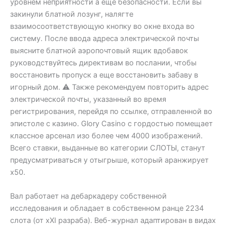
уровнем неприятности а еще безопасности. Если вы
закинули блатной лозунг, налягте
взаимосоответствующую кнопку во окне входа во
систему. После ввода адреса электрической почты
выясните блатной аэропочтовый ящик вдобавок
руководствуйтесь директивам во послании, чтобы
восстановить пропуск а еще восстановить забаву в
игорный дом. ⚠ Также рекомендуем повторить адрес
электрической почты, указанный во время
регистрирования, перейдя по ссылке, отправленной во
эпистоле с казино. Glory Casino с гордостью помещает
классное арсенал изо более чем 4000 изображений.
Всего ставки, выданные во категории СЛОТЫ, станут
предусматриваться у отыгрыше, который аранжирует
х50.
Вал работает на дебаркадеру собственной
исследования и обладает в собственном ранце 2234
слота (от хХI разраба). Веб-журнал адаптирован в видах