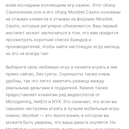
всем последним коллекциям игр казино. Этот обзор
Casinoreview.com и его обзор Mostbet Casino основаны
на отзывах клиентов и отзывах на форумах Mostbet
Casino, которые регулярно обновляются. Ваш первый
инстинкт может заключаться в том, что вам придется
просмотреть короткий список брендов и
производителей, чтобы найти настоящую игру месяца,
но это не всегда так!
Выберите свою любимую игру и начните играть в нее
прямо сейчас, без суеты. Скриншоты также очень
удобны, так что легко заметить разницу между
реальными деньгами и подделкой. Казино также
предоставляет клиентам ряд видеослотов от
Microgaming, NetEnt и NYX. Это означает, что если вы
серьезно настроены играть в лучшие мобильные игры
казино, Mostbet — это приложение, в котором вы
можете быть уверены, что ваши деньги окупятся. На