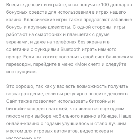
Внесите депозит и играйте, и вы получите 100 долларов
бонусных средств для использования в играх нашего
казино. Классические игры также предлагают забавные
бонусы и крупные джекпоты. С одной стороны, игры
работают на смартфонах и планшетах с двумя
экранами, и даже на телефонах без экрана и в
сочетании с функциями Bluetooth играть немного
проще. Если вы хотите пополнить свой счет банковским
переводом, перейдите в меню «Мой счет» и следуйте
инструкциям.
Это хорошо, так как у вас есть возможность получать
вознаграждение, если вы регулярно вносите депозиты.
Сайт также позволяет использовать биткойны и
биткойн-кэш для платежей, что является еще одним
плюсом при выборе мобильного казино в Канаде. Наше
онлайн-казино с годами улучшилось и стало лучшим
местом для игровых автоматов, видеопокера и
настольных игр.