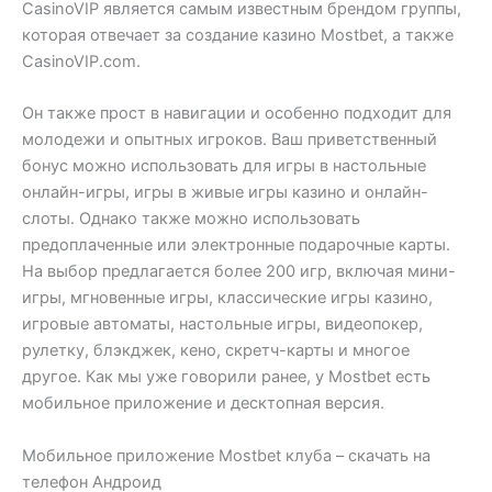
CasinoVIP является самым известным брендом группы,
которая отвечает за создание казино Mostbet, а также
CasinoVIP.com.
Он также прост в навигации и особенно подходит для
молодежи и опытных игроков. Ваш приветственный
бонус можно использовать для игры в настольные
онлайн-игры, игры в живые игры казино и онлайн-
слоты. Однако также можно использовать
предоплаченные или электронные подарочные карты.
На выбор предлагается более 200 игр, включая мини-
игры, мгновенные игры, классические игры казино,
игровые автоматы, настольные игры, видеопокер,
рулетку, блэкджек, кено, скретч-карты и многое
другое. Как мы уже говорили ранее, у Mostbet есть
мобильное приложение и десктопная версия.
Мобильное приложение Mostbet клуба – скачать на
телефон Андроид