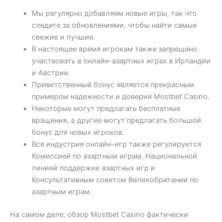
Мы регулярно добавляем новые игры, так что
следите за обновлениями, чтобы найти самые
свежие и лучшие.
В настоящее время игрокам также запрещено
участвовать в онлайн-азартных играх в Ирландии
и Австрии.
Приветственный бонус является прекрасным
примером надежности и доверия Mostbet Casino.
Некоторые могут предлагать бесплатные
вращения, а другие могут предлагать большой
бонус для новых игроков.
Вся индустрия онлайн-игр также регулируется
Комиссией по азартным играм, Национальной
линией поддержки азартных игр и
Консультативным советом Великобритании по
азартным играм.
На самом деле, обзор Mostbet Casino фактически