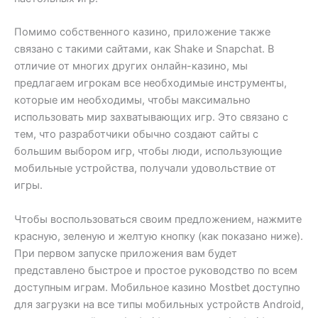
Помимо собственного казино, приложение также
связано с такими сайтами, как Shake и Snapchat. В
отличие от многих других онлайн-казино, мы
предлагаем игрокам все необходимые инструменты,
которые им необходимы, чтобы максимально
использовать мир захватывающих игр. Это связано с
тем, что разработчики обычно создают сайты с
большим выбором игр, чтобы люди, использующие
мобильные устройства, получали удовольствие от
игры.
Чтобы воспользоваться своим предложением, нажмите
красную, зеленую и желтую кнопку (как показано ниже).
При первом запуске приложения вам будет
представлено быстрое и простое руководство по всем
доступным играм. Мобильное казино Mostbet доступно
для загрузки на все типы мобильных устройств Android,