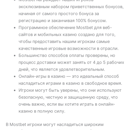
эксклюзивным набором приветственных бонусов,
начиная от самого простого бонуса за
регистрацию и заканчивая 100% бонусом.
Программное обеспечение Mostbet для веб-
сайтов и мобильных казино создано для того,
чтобы предоставить нашим игрокам самые
качественные игровые возможности в отрасли.
Большинство способов оплаты проверены, но
процесс доставки может занять от 4 до 5 рабочих
дней, что является удовлетворительным.
Онлайн-игры в казино — это идеальный способ
насладиться играми в казино в свободное время.
Игроки могут быть уверены, что они используют
безопасную, честную и защищенную среду, что
очень важно, если вы хотите играть в онлайн-
казино в полную силу.
В Mostbet игроки могут насладиться широким