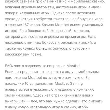
разнообразием игр онлайн-казино и мобильных казино,
включая игровые автоматы, настольные игры, видео-
покер и казуальные игры. Однако после истечения
срока действия требуется качественная бонусная игра
в течение 167 часов. Казино Mostbet имеет уникальный
интерфейс и бесплатный ежедневный гороскоп,
который дает советы игрокам во время игры. Есть
несколько отличных бонусов и рекламных акций, а
также несколько больших бонусов, о которых я
расскажу вам позже.
FAQ: часто задаваемые вопросы о Mostbet
Если вы предпочитаете играть на ходу, в мобильном
приложении Mostbet есть то, что вам нужно. За
последние 10 с лишним лет Mostbet Gaming
превратилась в уважаемую и надежную компанию
онлайн-казино. Здесь нет ограничений для ваших
выигрышей — все, что вам нужно сделать, это сыграть
в нашу новую настольную игру в казино, чтобы