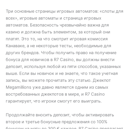
Три основные страницы игровых автоматов: «слоты для
всех», игровые автоматы и страница игровых
автоматов. Безопасность чрезвычайно важна для
казино и должна быть элементом, за который они
платят. Это то, на что смотрит игровая комиссия
Канаваке, а не некоторые тесты, необходимые для
других брендов. Чтобы получить право на получение
бонуса для новичков в R7 Casino, вы должны внести
депозит, используя любой из пяти способов, указанных
выше. Если вы новичок и не знаете, что такое учетная
запись, вы можете прочитать эту статью. Джекпот
Megamillions уже давно является одним из самых
востребованных джекпотов в мире, и R7 Casino
гарантирует, что игроки смогут его выиграть.
Продолжайте вносить депозит, чтобы активировать
второе и третье бонусные предложения со 100%
бонусом на матч до 300 € каждое. R7 Casino предлагает