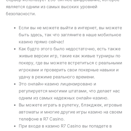
является одним из самых высоких уровней
безопасности.
Если вы не можете выйти в интернет, вы можете
быть здесь, так что загляните в наше мобильное
казино прямо сейчас!
Как будто этого было недостаточно, есть также
живые версии игр, такие как живые турниры по
покеру, где вы можете встретиться с реальными
игроками и проверить свои покерные навыки и
удачу в режиме реального времени.
Это онлайн-казино лицензировано и
регулируется многими штатами, что делает нас
одним из самых надежных онлайн-казино.
Вы можете играть в рулетку, блэкджек, игровые
автоматы и многие другие игры казино на своем
телефоне в R7 Casino.
При входе в казино R7 Casino вы попадете в