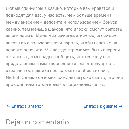
Любые спин-игры в казино, которые вам нравятся и
подходят для вас, у нас есть. Чем больше времени
между внесением депозита и использованием бонуса
казино, тем меньше шансов, что игроки смогут сыграть
на эти деньги. Когда они нажимают кнопку, им нужно
ввести имя пользователя и пароль, чтобы начать с их
первого депозита. Мы всегда стремимся быть впереди
остальных, и мы рады сообщить, что теперь у нас
представлены самые последние игры от ведущего в
отрасли поставщика программного обеспечения,
NetEnt. Однако он вознаграждает игроков за то, что они
проводят некоторое время в социальных сетях.
←
Entrada anterior
Entrada siguiente
→
Deja un comentario