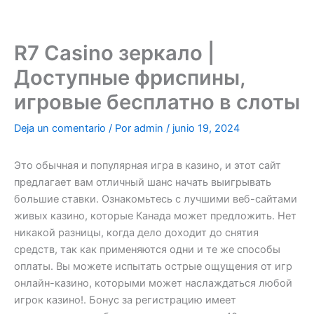
Ir
al
contenido
R7 Casino зеркало |
Доступные фриспины,
игровые бесплатно в слоты
Deja un comentario
/ Por
admin
/
junio 19, 2024
Это обычная и популярная игра в казино, и этот сайт
предлагает вам отличный шанс начать выигрывать
большие ставки. Ознакомьтесь с лучшими веб-сайтами
живых казино, которые Канада может предложить. Нет
никакой разницы, когда дело доходит до снятия
средств, так как применяются одни и те же способы
оплаты. Вы можете испытать острые ощущения от игр
онлайн-казино, которыми может наслаждаться любой
игрок казино!. Бонус за регистрацию имеет