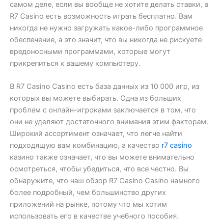
самом деле, если вы вообще не хотите делать ставки, в
R7 Casino есть возможность играть бесплатно. Вам
никогда не нужно загружать какое-либо программное
обеспечение, а это значит, что вы никогда не рискуете
вредоносными программами, которые могут
прикрепиться к вашему компьютеру.
В R7 Casino Casino есть база данных из 10 000 игр, из
которых вы можете выбирать. Одна из больших
проблем с онлайн-игроками заключается в том, что
они не уделяют достаточного внимания этим факторам.
Широкий ассортимент означает, что легче найти
подходящую вам комбинацию, а качество
r7 casino
казино также означает, что вы можете внимательно
осмотреться, чтобы убедиться, что все честно. Вы
обнаружите, что наш обзор R7 Casino Casino намного
более подробный, чем большинство других
приложений на рынке, потому что мы хотим
использовать его в качестве учебного пособия.