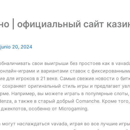
но | официальный сайт кази
/
junio 20, 2024
бналичивать свои выигрыши без простоев как в vavada,
 онлайн-играми и вариантами ставок с фиксированны
е для игроков в 21 веке. Самые свежие новости о бит
т сохраняет оригинальный стиль игры и предлагает ув
ме. Например, вы можете играть в популярные слоты, т
 Cadenza, а также в старый добрый Comanche. Кроме того
джекпотов, особенно от Microgaming.
 могут наслаждаться vavada, играя во все лучшие игр