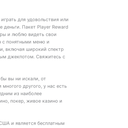
 играть для удовольствия или
 деньги. Пакет Player Reward
гры и люблю видеть свои
н с понятными меню и
ги, включая широкий спектр
вным джекпотом. Свяжитесь с
бы вы ни искали, от
 многого другого, у нас есть
 Одним из наиболее
ино, покер, живое казино и
 США и является бесплатным