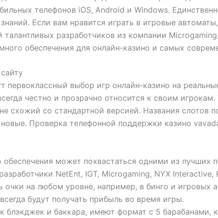
бильных телефонов iOS, Android и Windows. Единственно
 знаний. Если вам нравится играть в игровые автоматы,
й талантливых разработчиков из компании Microgaming
ного обеспечения для онлайн-казино и самых совреме
 сайту
дут первоклассный выбор игр онлайн-казино на реальны
 всегда честно и прозрачно относится к своим игрокам
не схожий со стандартной версией. Названия слотов 
 новые. Проверка телефонной поддержки казино vavada
 обеспечения может похвастаться одними из лучших 
азработчики NetEnt, IGT, Microgaming, NYX Interactive,
 очки на любом уровне, например, в бинго и игровых 
 всегда будут получать прибыль во время игры.
ак блэкджек и баккара, имеют формат с 5 барабанами, 