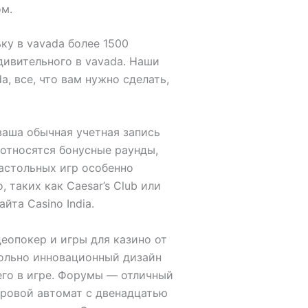
ом.
ку в vavada более 1500
удивительного в vavada. Наши
, все, что вам нужно сделать,
ваша обычная учетная запись
 относятся бонусные раунды,
астольных игр особенно
 таких как Caesar’s Club или
йта Casino India.
еопокер и игры для казино от
вольно инновационный дизайн
его в игре. Форумы — отличный
игровой автомат с двенадцатью