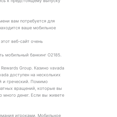
лись к предстоящему выпуску
емени вам потребуется для
 находится ваше мобильное
этот веб-сайт очень
сть мобильный банкинг O2185.
no Rewards Group. Казино vavada
avada доступен на нескольких
ий и греческий. Помимо
латных вращений, которые вы
о много денег. Если вы живете
нимания игроками. Мобильное