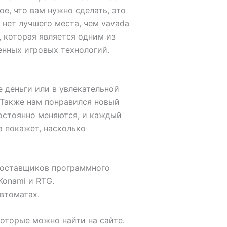
е, что вам нужно сделать, это
 нет лучшего места, чем vavada
, которая является одним из
нных игровых технологий.
е деньги или в увлекательной
. Также нам понравился новый
постоянно меняются, и каждый
 покажет, насколько
поставщиков программного
 Konami и RTG.
автоматах.
которые можно найти на сайте.