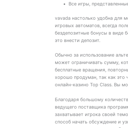
Все игры, представленные
vavada настолько удобна для м
игровых автоматов, всегда пол
бездепозитные бонусы в виде б
это внести депозит.
Обычно за использование альте
может ограничивать сумму, кот
бесплатные вращения, повторн
хорошо продуман, так как это ч
онлайн-казино Top Class. Вы мо
Благодаря большому количеству
ведущего поставщика программ
захватывает игрока своей темо
способ начать обсуждение и уз