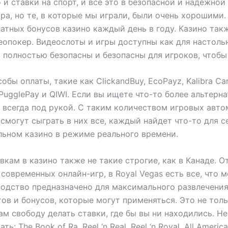
и ставки на спорт, и все это в безопасной и надежной
ара, но те, в которые мы играли, были очень хорошими
атных бонусов казино каждый день в году. Казино та
еопокер. Видеослоты и игры доступны как для настоль
 полностью безопасны и безопасны для игроков, чтобы 
ы оплаты, такие как ClickandBuy, EcoPayz, Kalibra Card,
AL, PugglePay и QIWI. Если вы ищете что-то более альтерн
всегда под рукой. С таким количеством игровых автом
смогут сыграть в них все, каждый найдет что-то для се
льном казино в режиме реального времени.
вкам в казино также не такие строгие, как в Канаде. 
современных онлайн-игр, в Royal Vegas есть все, что
водство предназначено для максимального развлечения
в и бонусов, которые могут применяться. Это не тол
вам свободу делать ставки, где бы вы ни находились. Н
 The Book of Ra, Reel ‘n Real, Reel ‘n Royal, All American