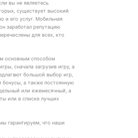
сли вы не являетесь
вторых, существует высокий
о и его услуг. Мобильная
 он заработал репутацию
еречислены для всех, кто
им основным способом
гры, сначала загрузив игру, а
редлагают большой выбор игр,
 бонусы, а также постоянную
дельный или ежемесячный, а
ты или в списке лучших
 мы гарантируем, что наши