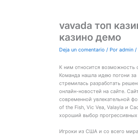
Ir
al
contenido
vavada топ кази
казино демо
Deja un comentario
/ Por
admin
К ним относится возможность о
Команда нашла идею погони за
стремилась разработать решени
онлайн-новостей на сайте. Сай
современной увлекательной фор
of the Fish, Vic Vea, Valayla и
хороший выбор прогрессивных 
Игроки из США и со всего мира