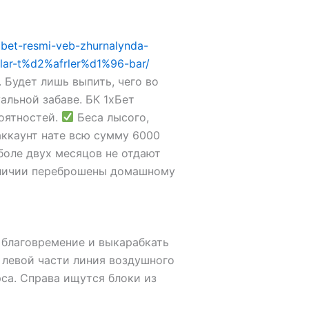
bet-resmi-veb-zhurnalynda-
r-t%d2%afrler%d1%96-bar/
 Будет лишь выпить, чего во
альной забаве. БК 1хБет
оятностей.
Беса лысого,
аккаунт нате всю сумму 6000
боле двух месяцов не отдают
наличии переброшены домашному
и благовремение и выкарабкать
о левой части линия воздушного
са. Справа ищутся блоки из