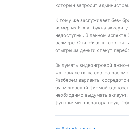
который запросит администрац
К тому же заслуживает без- бр
номер из E-mail буква аккаунт
недоступны. В данном аспекте
размере. Они обязаны состоять 
отыгрыша деньги станут переб
Выдумать видеоигровой ажио-к
материале наша сестра рассмо
Разберем варианты сосредоточе
букмекерской фирмой (доказат
необходимо выдумать аккаунт.
функциями оператора пруд. Оф
←
Entrada anterior