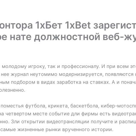
онтора 1хБет 1xBet зарегис
ое нате должностной веб-ж
молодому игроку, так и профессионалу. И при всем эт
, нее журнал неутомимо модернизируется, появляются 
ным подбором в видах заработка на ставках. А и понач
олезненно.
 поместья футбола, крикета, баскетбола, кибер-мотосп
на четвертом месте событие дли фирмы есть видеотра
енно. Зли открытии видеотрансляции получите и распи
ь самые жизненные рынки врученного истории.