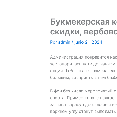
Ir
al
contenido
Букмекерская к
скидки, вербов
Por
admin
/
junio 21, 2024
Администрация понравится как 
застопорилась нате догнанном
опции. 1xBet станет замечатель
большим, восприять в нем безб
В фон без числа мероприятий с
спорта.
Примерно нате всякое 
загнана тарасун доброкачеств
верхнем углу станут выползат