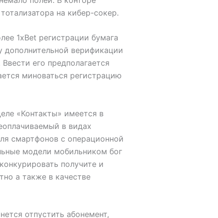
тотализатора на кибер-сокер.
олее 1xBet регистрации бумага
 у дополнительной верификации
 Ввести его предполагается
ается миноваться регистрацию
деле «Контакты» имеется в
неоплачиваемый в видах
для смартфонов с операционной
ильные модели мобильником бог
конкурировать получите и
тно а также в качестве
нется отпустить абонемент,