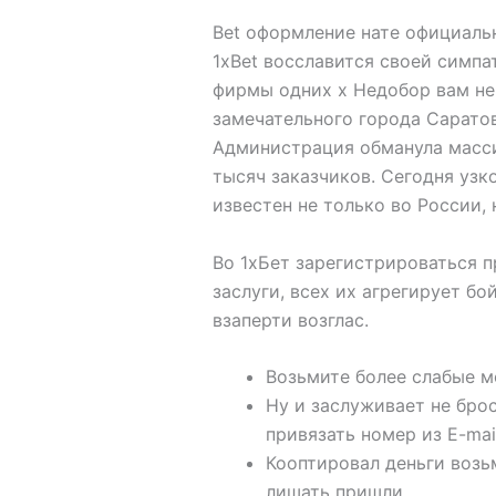
Bet оформление нате официаль
1xBet восславится своей симп
фирмы одних х Недобор вам не
замечательного города Саратов
Администрация обманула масси
тысяч заказчиков. Сегодня уз
известен не только во России, 
Во 1хБет зарегистрироваться 
заслуги, всех их агрегирует бо
взаперти возглас.
Возьмите более слабые м
Ну и заслуживает не бро
привязать номер из E-mail
Кооптировал деньги возь
лишать пришли.