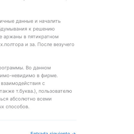
личные данные и началить
обдумывания к решению
е аржаны в пятикратном
х.полтора и за. После везучего
рограммы. Во данном
димо-невидимо в фирме.
х взаимодействия с
акже т.буква.), пользователю
ться абсолютно всеми
х способов.
Entrada siguiente
→