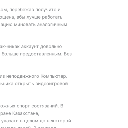
зом, перебежав получите и
ощена, абы лучше работать
трацию миновать аналогичным
ак-никак аккаунт довольно
ь больше предоставленным. Без
 из неподвижного Компьютер.
льника открыть видеоигровой
можных спорт состязаний. В
ране Казахстане,
 указать в целом до некоторой
немало полей. В конторе