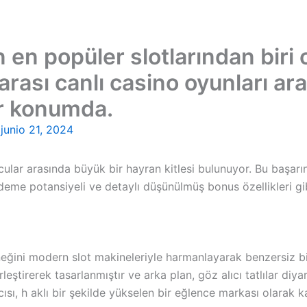
n en popüler slotlarından biri
arası canlı casino oyunları ar
ir konumda.
/
junio 21, 2024
lar arasında büyük bir hayran kitlesi bulunuyor. Bu başarını
eme potansiyeli ve detaylı düşünülmüş bonus özellikleri gibi 
eğini modern slot makineleriyle harmanlayarak benzersiz b
rleştirerek tasarlanmıştır ve arka plan, göz alıcı tatlılar diy
ıcısı, h aklı bir şekilde yükselen bir eğlence markası olarak 