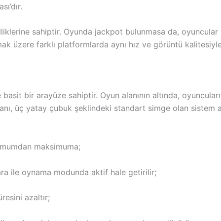
ı’dır.
iklerine sahiptir. Oyunda jackpot bulunmasa da, oyuncular b
ak üzere farklı platformlarda aynı hız ve görüntü kalitesiyle 
basit bir arayüze sahiptir. Oyun alanının altında, oyuncuları
lanı, üç yatay çubuk şeklindeki standart simge olan sistem a
Minimumdan maksimuma;
a ile oynama modunda aktif hale getirilir;
resini azaltır;