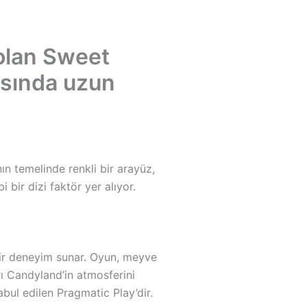
 olan Sweet
asında uzun
n temelinde renkli bir arayüz,
bir dizi faktör yer alıyor.
ir deneyim sunar. Oyun, meyve
arı Candyland’in atmosferini
kabul edilen Pragmatic Play’dir.