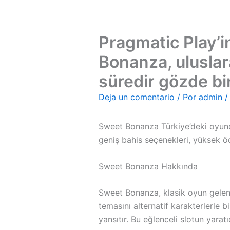
Ir
al
contenido
Pragmatic Play’i
Bonanza, uluslar
süredir gözde b
Deja un comentario
/ Por
admin
Sweet Bonanza Türkiye’deki oyuncu
geniş bahis seçenekleri, yüksek öd
Sweet Bonanza Hakkında
Sweet Bonanza, klasik oyun gelen
temasını alternatif karakterlerle bi
yansıtır. Bu eğlenceli slotun yarat