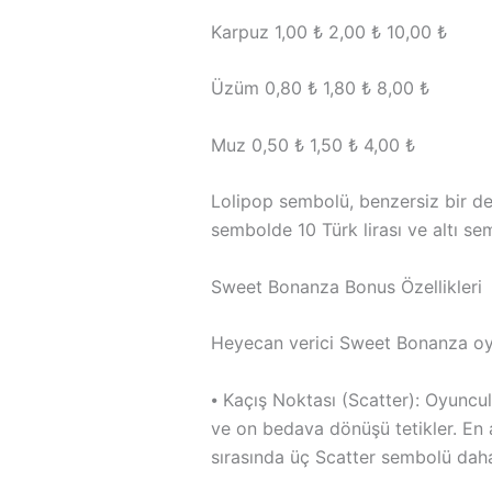
Karpuz 1,00 ₺ 2,00 ₺ 10,00 ₺
Üzüm 0,80 ₺ 1,80 ₺ 8,00 ₺
Muz 0,50 ₺ 1,50 ₺ 4,00 ₺
Lolipop sembolü, benzersiz bir de
sembolde 10 Türk lirası ve altı sem
Sweet Bonanza Bonus Özellikleri
Heyecan verici Sweet Bonanza oyun
⦁ Kaçış Noktası (Scatter): Oyuncul
ve on bedava dönüşü tetikler. En
sırasında üç Scatter sembolü daha