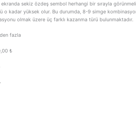
ekranda sekiz özdeş sembol herhangi bir sırayla görünmeli
ülü o kadar yüksek olur. Bu durumda, 8-9 simge kombinasy
syonu olmak üzere üç farklı kazanma türü bulunmaktadır.
’den fazla
0,00 ₺
₺
₺