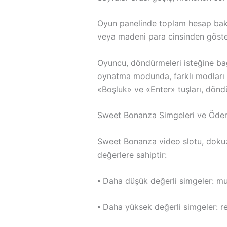
Oyun panelinde toplam hesap bakiye
veya madeni para cinsinden gösteri
Oyuncu, döndürmeleri isteğine bağ
oynatma modunda, farklı modları (
«Boşluk» ve «Enter» tuşları, dönd
Sweet Bonanza Simgeleri ve Öde
Sweet Bonanza video slotu, dokuz a
değerlere sahiptir:
⦁ Daha düşük değerli simgeler: mu
⦁ Daha yüksek değerli simgeler: re