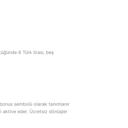
üğünde 6 Türk lirası, beş
, bonus sembolü olarak tanımlanır
 aktive eder. Ücretsiz dönüşler