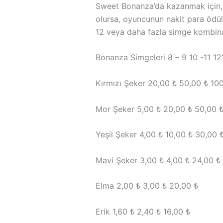
Sweet Bonanza’da kazanmak için, 
olursa, oyuncunun nakit para öd
12 veya daha fazla simge kombina
Bonanza Simgeleri 8 – 9 10 -11 12
Kırmızı Şeker 20,00 ₺ 50,00 ₺ 10
Mor Şeker 5,00 ₺ 20,00 ₺ 50,00 
Yeşil Şeker 4,00 ₺ 10,00 ₺ 30,00 
Mavi Şeker 3,00 ₺ 4,00 ₺ 24,00 ₺
Elma 2,00 ₺ 3,00 ₺ 20,00 ₺
Erik 1,60 ₺ 2,40 ₺ 16,00 ₺