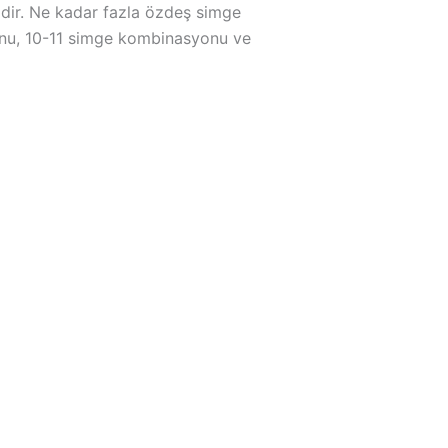
dir. Ne kadar fazla özdeş simge
onu, 10-11 simge kombinasyonu ve