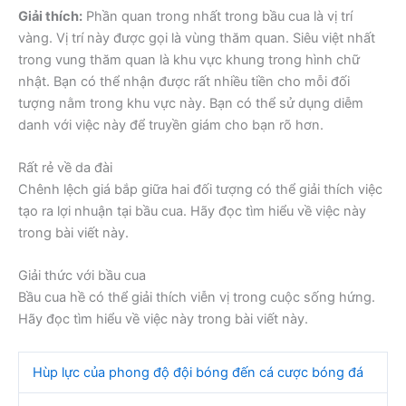
Giải thích:
Phần quan trong nhất trong bầu cua là vị trí
vàng. Vị trí này được gọi là vùng thăm quan. Siêu việt nhất
trong vung thăm quan là khu vực khung trong hình chữ
nhật. Bạn có thể nhận được rất nhiều tiền cho mỗi đối
tượng nằm trong khu vực này. Bạn có thể sử dụng diễm
danh với việc này để truyền giám cho bạn rõ hơn.
Rất rẻ về da đài
Chênh lệch giá bắp giữa hai đối tượng có thể giải thích việc
tạo ra lợi nhuận tại bầu cua. Hãy đọc tìm hiểu về việc này
trong bài viết này.
Giải thức với bầu cua
Bầu cua hề có thể giải thích viễn vị trong cuộc sống hứng.
Hãy đọc tìm hiểu về việc này trong bài viết này.
Hùp lực của phong độ đội bóng đến cá cược bóng đá