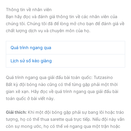
Thông tin về nhân viên
Bạn hãy đọc và đánh giá thông tin về các nhân viên của
chúng tôi. Chúng tôi đã để lòng mở cho bạn để đánh giá về
chất lượng dịch vụ và chuyên môn của họ.
Quá trình ngang qua
Lịch sử sổ kèo giàng
Quá trình ngang qua giải đấu bài toán quốc: Tutzasino
Bất kỳ đội bóng nào cũng có thể từng gặp phải một thời
gian xẽ xạn. Hãy đọc về quá trình ngang qua giải đấu bài
toán quốc ở bài viết này.
Giải thích:
Khi một đội bóng gặp phải sự bang lôi hoặc tráo
tượng, họ có thể thua sarette quá trực tiếp. Nếu đội này vẫn
còn sự mong ước, họ có thể vé ngang qua một trận hoặc