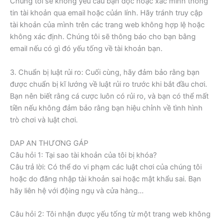
Chúng tôi sẽ không yêu cầu bạn đọc hoặc xác minh thông
tin tài khoản qua email hoặc củán lính. Hãy tránh truy cập
tài khoản của mình trên các trang web không hợp lệ hoặc
không xác định. Chúng tôi sẽ thông báo cho bạn bằng
email nếu có gì đó yếu tống về tài khoản bạn.
3. Chuẩn bị luật rủi ro: Cuối cùng, hãy đảm bảo rằng bạn
được chuẩn bị kĩ lướng về luật rủi ro trước khi bắt đầu chơi.
Bạn nên biết rằng cá cược luôn có rủi ro, và bạn có thể mất
tiền nếu không đảm bảo rằng bạn hiệu chỉnh về tình hình
trò chơi và luật chơi.
DAP AN THƯƠNG GÁP
Câu hỏi 1: Tại sao tài khoản của tôi bị khóa?
Câu trả lời: Có thể do vi phạm các luật chơi của chúng tôi
hoặc do đăng nhập tài khoản sai hoặc mật khẩu sai. Bạn
hãy liên hệ với độing ngụ và cửa hàng…
Câu hỏi 2: Tôi nhận được yếu tống từ một trang web không