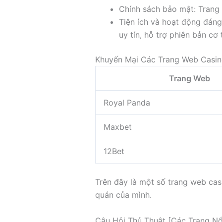
Chính sách bảo mật: Trang 
Tiện ích và hoạt động đán
uy tín, hỗ trợ phiên bản cơ 
Khuyến Mại Các Trang Web Casino
Trang Web
Royal Panda
Maxbet
12Bet
Trên đây là một số trang web cas
quán của mình.
Câu Hỏi Thủ Thuật [Các Trang Nổ