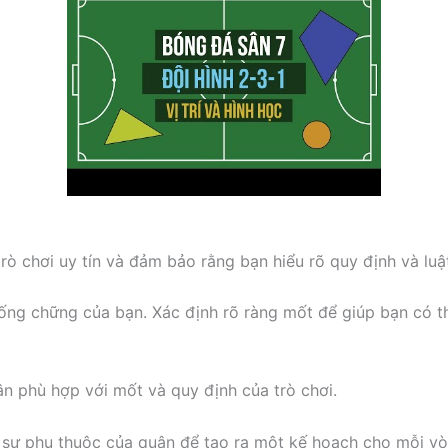
rò chơi uy tín và đảm bảo rằng bạn hiểu rõ quy định và luật
ống chững của bạn. Xác định rõ ràng mốt để giúp bạn có th
n phù hợp với mốt và quy định của trò chơi.
õ sự phụ thuộc của quân để tạo ra một kế hoạch cho mỗi vò