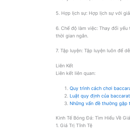
5. Hợp lịch sự: Hợp lịch sự với g
6. Chế độ làm việc: Thay đổi yếu
thời gian ngắn.
7. Tập luyện: Tập luyện luôn để d
Liên Kết
Liên kết liên quan:
Quy trình cách chơi baccar
Luật quy định của baccarat
Những vấn đề thường gặp 
Kinh Tế Bóng Đá: Tìm Hiểu Về Giá
1. Giá Trị Tĩnh Tệ