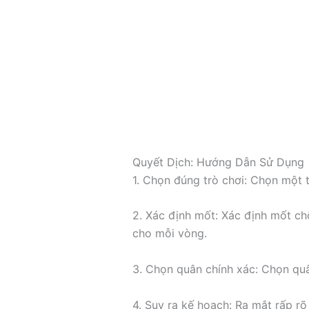
Quyết Dịch: Hướng Dẫn Sử Dụng
1. Chọn đúng trò chơi: Chọn một t
2. Xác định mốt: Xác định mốt ch
cho mỗi vòng.
3. Chọn quân chính xác: Chọn quâ
4. Suy ra kế hoạch: Ra mắt rấp r