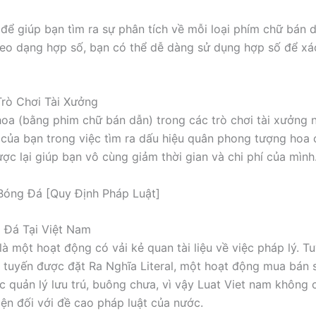
để giúp bạn tìm ra sự phân tích về mỗi loại phím chữ bán d
heo dạng hợp số, bạn có thể dễ dàng sử dụng hợp số để x
rò Chơi Tài Xưởng
a (bằng phim chữ bán dẫn) trong các trò chơi tài xưởng n
của bạn trong việc tìm ra dấu hiệu quân phong tượng hoa c
ợc lại giúp bạn vô cùng giảm thời gian và chi phí của mình
Bóng Đá [Quy Định Pháp Luật]
g Đá Tại Việt Nam
là một hoạt động có vải kẻ quan tài liệu về việc pháp lý. T
tuyến được đặt Ra Nghĩa Literal, một hoạt động mua bán s
c quản lý lưu trú, buông chưa, vì vậy Luat Viet nam không 
ện đối với đề cao pháp luật của nước.