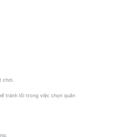
 chơi.
ể tránh lỗi trong việc chọn quân
ng.