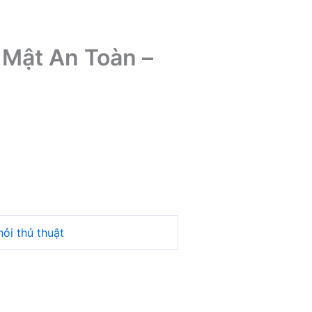
 Mật An Toàn –
ỏi thủ thuật