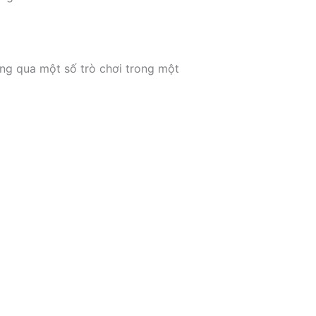
ông qua một số trò chơi trong một