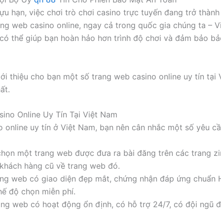
ựu hạn, việc chơi trò chơi casino trực tuyến đang trở thành
ang web casino online, ngay cả trong quốc gia chúng ta – V
có thể giúp bạn hoàn hảo hơn trình độ chơi và đảm bảo bả
giới thiệu cho bạn một số trang web casino online uy tín t
ất.
ino Online Uy Tín Tại Việt Nam
 online uy tín ở Việt Nam, bạn nên cân nhắc một số yêu cầ
chọn một trang web được đưa ra bài đăng trên các trang z
ừ khách hàng cũ về trang web đó.
rang web có giao diện đẹp mắt, chứng nhận đáp ứng chuẩn 
hế độ chọn miễn phí.
rang web có hoạt động ổn định, có hỗ trợ 24/7, có đội ngũ 