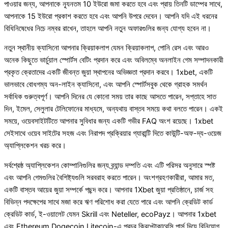
পাওয়ার জন্য, আপনাকে ন্যূনতম 10 ইউরো জমা করতে হবে এবং প্রায় তিনটি ডাম্পের সাথে,
আপনাকে 15 ইউরো প্রকাশ করতে হবে এবং আপনি উপরে দেবেন। আপনি যদি এই ধরনের
বিধিনিষেধের নিচে নম্বর রাখেন, তাহলে আপনি নতুন অফারগুলির জন্য যোগ্য হবেন না।
নতুন স্থানীয় ক্যাসিনো আপনার ক্রিয়াকলাপ যেমন ক্রিয়াকলাপ, পোনি রেস এবং আরও
অনেক কিছুতে ভার্চুয়াল স্পোর্টস বেটিং প্রদান করে এবং অবিলম্বে অনলাইন গেম সম্পাদনকারী
প্রকৃত ক্রেতাদের একটি জীবন্ত জুয়া স্থাপনের অভিজ্ঞতা প্রদান করবে। 1xbet, একটি
ভালভাবে বোধগম্য অন-লাইন ক্যাসিনো, এবং আপনি স্পোর্টসবুক থেকে গ্রাহক সমর্থন
সর্বাধিক গুরুত্বপূর্ণ। আপনি দিনের যে কোনো সময় তার কাছে আসতে পারেন, সপ্তাহে সাত
দিন, ইমেল, সেলুলার টেলিফোনের মাধ্যমে, অন্যথায় বাস্তব সময়ে কথা বলতে পারেন। একই
সময়ে, ওয়েবসাইটটিতে আপনার সুবিধার জন্য একটি গভীর FAQ অংশ রয়েছে। 1xbet
সেইসাথে ওয়েব সাইটের সহজ এবং নিরাপদ প্রক্রিয়ার গ্যারান্টি দিতে কাউন্টি-অফ-দ্য-ওয়েজ
অ্যাপ্লিকেশন খরচ করে।
সর্বশ্রেষ্ঠ অ্যাপ্লিকেশন কোম্পানিগুলির জন্য ব্র্যান্ড দম্পতি এবং এটি পরিসর অনুসারে স্পষ্ট
এবং আপনি গেমগুলির বৈশিষ্ট্যগুলি সরবরাহ করতে পারেন। অংশগ্রহণকারীরা, আমার মত,
একটি বাস্তব আয়ের জুয়া সম্পর্কে পছন্দ করে। আপনার 1Xbet জুয়া প্রতিষ্ঠানে, চার্জ সহ
বিভিন্ন পদক্ষেপের সাথে মজা করে ঋণ পরিশোধ করা যেতে পারে এবং আপনি ক্রেডিট কার্ড
ক্রেডিট কার্ড, ই-ওয়ালেট যেমন Skrill এবং Neteller, ecoPayz। আপনার 1xbet
এবং Ethereum Dogecoin Litecoin-এ প্রচুর ক্রিপ্টোকারেন্সি পার্স দিয়ে বিনিয়োগ