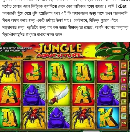
সর্বোচ্চ রোলার ওয়েব ভিত্তিক ক্যাসিনো থেকে সেরা তালিকার মধ্যে রয়েছে। আমি 1xBet
অফারগুলি খুঁজে পেয়ে খুশি হয়েছিলাম যখন এটি ফি অ্যাকশনের জন্য আসে তখন অনেকগুলি
বিকল্প অফার করার জন্য একটি দুর্দান্ত উত্সর্গ সহ। একইসাথে, বিভিন্ন পুরানো ধাঁচের
সম্ভাবনার জন্য, প্রতিটির জন্য যার কম জমার সীমাবদ্ধতা রয়েছে, আপনি শত শত অন্যান্য
ক্রিপ্টোকারেন্সির মাধ্যমে রাখতে সক্ষম হবেন।