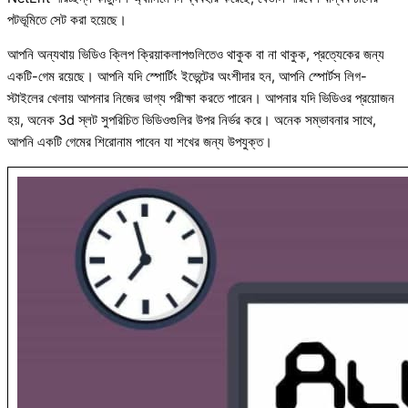
পটভূমিতে সেট করা হয়েছে।
আপনি অন্যথায় ভিডিও ক্লিপ ক্রিয়াকলাপগুলিতেও থাকুক বা না থাকুক, প্রত্যেকের জন্য
একটি-গেম রয়েছে। আপনি যদি স্পোর্টিং ইভেন্টের অংশীদার হন, আপনি স্পোর্টস লিগ-
স্টাইলের খেলায় আপনার নিজের ভাগ্য পরীক্ষা করতে পারেন। আপনার যদি ভিডিওর প্রয়োজন
হয়, অনেক 3d স্লট সুপরিচিত ভিডিওগুলির উপর নির্ভর করে। অনেক সম্ভাবনার সাথে,
আপনি একটি গেমের শিরোনাম পাবেন যা শখের জন্য উপযুক্ত।