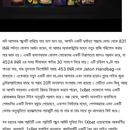
যদি আপনার পছন্দটি হারিয়ে যায় বলে মনে হয়, আপনি একটি দুর্দান্ত প্রচার কোড থেকে 831
INR পর্যন্ত বোনাস অর্জন করেন, যা আমার অ্যাকাউন্টের মধ্যে নতুন বাজি পরিশোধ করার
পরে জমা হয়। একটি ক্যাশব্যাক বোনাস লোকেদের একটি নিরাপত্তা জালও প্রদান করে, যা
4524 INR এর সময় সীমাবদ্ধ ক্ষতির 30 শতাংশ ফিরে যায়। এটি চব্বিশ ঘণ্টা পরে
পাওয়া যায়, যার ন্যূনতম ডিপোজিট আছে 453 INR থেকে Jeton Handbag-এর
মাধ্যমে। একেবারে নতুন একটি ভাল ভাণ্ডার আপনার এখন অফার ছাড়াও সুন্দর লাইভ জুয়া
এন্টারপ্রাইজের কাছে যা প্রায় 20টি অন্যান্য সংস্থার গেম রয়েছে। যেটিতে এমন কিছু আছে
যা আপনি সম্ভবত এখানেই শিল্ডড বিবেচনা করতে পারেন, 1xBet যেকোনো সময় একটি
রোমাঞ্চকর রিয়েল টাইম অনুভূতি প্রদান করে। শুরু থেকে, আপনি অনলাইন ক্যাসিনো
গেমগুলির একটি বিশাল ব্যান্ড পেয়েছেন, একশত নির্মাতার মধ্যে, পেশাদারদের এমন একটি
খেলার অনুভূতিতে অ্যাক্সেসের গ্যারান্টি দেয় যা তার বা তার সাথে খুব ভালভাবে ফিট করে।
সব ধরনের আজ প্রতিটি এবং প্রতিটি পছন্দ আউট সুবিধা নিন 1Xbet ওয়েবপেজে আকর্ষণীয়
ফুটবল. অবশ্যই, 1xBet সুপারিশ অনুসারে, প্ল্যাটফর্মটি একটি বৈধ অন লাইন প্লেয়িং