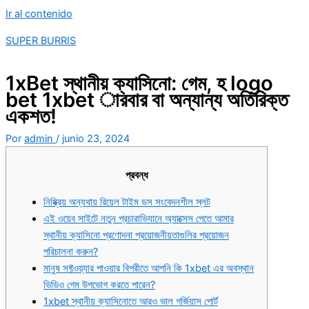
Ir al contenido
SUPER BURRIS
1xBet স্থানীয় ক্যাসিনো: গেম, হ logo
bet 1xbet ারবার বা অন্যান্য অতিরিক্ত
একশত!
Por
admin
/
junio 23, 2024
প্রবন্ধ
নিষ্ক্রিয় অন্যথায় রিয়েল টাইম ডস সংবেদনশীল স্লট
এই ওয়েব সাইটে নতুন প্রচারাভিযানে অ্যাক্সেস পেতে আমার
স্থানীয় ক্যাসিনো প্রণোদনা প্রয়োজনীয়তাগুলির প্রয়োজন
পরিচালনা করুন?
মানুষ সফ্টওয়্যার পাওয়ার বিপরীতে আপনি কি 1xbet এর অবস্থান
ভিডিও গেম উপভোগ করতে পারেন?
1xbet স্থানীয় ক্যাসিনোতে আরও ভাল গর্জিয়াস পোর্ট