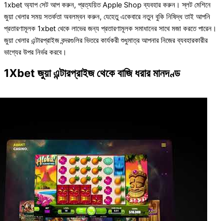
1xbet অ্যাপ সেট আপ করুন, প্রত্যয়িত Apple Shop ব্যবহার করুন। স্লট মেশিনে
জুয়া খেলার সময় সতর্কতা অবলম্বন করুন, যেহেতু একেবারে নতুন বুকি নিষিদ্ধ তাই আপনি
প্রতারণামূলক 1xbet থেকে লাভের জন্য প্রতারণামূলক সমাধানের সাথে মজা করতে পারেন।
জুয়া খেলার এন্টারপ্রাইজ বন্দরগুলির ভিতরে কার্যকরী শুধুমাত্র আপনার নিজের ব্যবহারকারীর
ভাগ্যের উপর নির্ভর করবে।
1Xbet জুয়া এন্টারপ্রাইজ থেকে বাজি ধরার মানদণ্ড