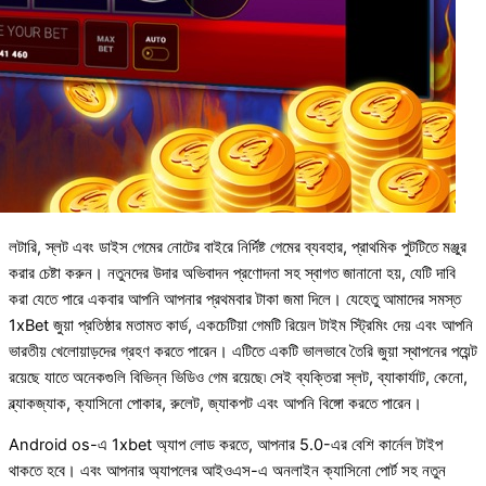
লটারি, স্লট এবং ডাইস গেমের নোটের বাইরে নির্দিষ্ট গেমের ব্যবহার, প্রাথমিক পুটটিতে মঞ্জুর
করার চেষ্টা করুন। নতুনদের উদার অভিবাদন প্রণোদনা সহ স্বাগত জানানো হয়, যেটি দাবি
করা যেতে পারে একবার আপনি আপনার প্রথমবার টাকা জমা দিলে। যেহেতু আমাদের সমস্ত
1xBet জুয়া প্রতিষ্ঠার মতামত কার্ড, একচেটিয়া গেমটি রিয়েল টাইম স্ট্রিমিং দেয় এবং আপনি
ভারতীয় খেলোয়াড়দের গ্রহণ করতে পারেন। এটিতে একটি ভালভাবে তৈরি জুয়া স্থাপনের পয়েন্ট
রয়েছে যাতে অনেকগুলি বিভিন্ন ভিডিও গেম রয়েছে৷ সেই ব্যক্তিরা স্লট, ব্যাকার্যাট, কেনো,
ব্ল্যাকজ্যাক, ক্যাসিনো পোকার, রুলেট, জ্যাকপট এবং আপনি বিঙ্গো করতে পারেন।
Android os-এ 1xbet অ্যাপ লোড করতে, আপনার 5.0-এর বেশি কার্নেল টাইপ
থাকতে হবে। এবং আপনার অ্যাপলের আইওএস-এ অনলাইন ক্যাসিনো পোর্ট সহ নতুন