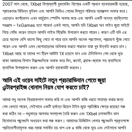
2007 সাল থেকে, 1Xbet বিশ্বব্যাপী বুকমেকিং বিশ্বের একটি প্রধান ব্যবহারকারী হয়েছে,
গ্রাহকদের বিভিন্ন ফুটবল এবং আপনি ভিডিও গেমের বিস্তৃত পরিসরে অ্যাক্সেস অফার করে।
এছাড়াও কর্পোরেশন এখন ভার্চুয়াল স্পোর্টস অফার করে এবং আপনি একটি অনন্য ব্যক্তিগত
সরঞ্জাম – 1xGames হতে পারেন! একই সাথে, আপনি যদি 1Xbet অন লাইন জুয়া সাইটে
গিয়ে গেমিং করেন তাহলে আপনি লাইভ স্ট্রিমিং উপভোগ করতে পারেন। কারণ এটি যদি এর
চেয়ে অনেক বেশি ভালো কিছু পেতে না পারে তবে আপনি অনেক প্রণোদনা, প্রচারণা খুঁজে পেতে
পারেন এবং আপনি এমন খেলোয়াড়দের অধিকার করতে পারবেন যারা খুব উন্নতি করতে চান।
1Xbet আছে যা তাদের পণ ট্রিপ আউট! 1X চয়েসে যান এবং টেলিভিশন গেম থেকে দূরে
থাকা আমাদের বিশাল বিকল্পগুলিকে অবাক করে দিন, রুলেট, ব্ল্যাক-জ্যাক সহ ক্যাসিনো
ক্লাসিক উপস্থাপন করুন এবং আপনি ব্যাকার্যাট করবেন।
আমি এই ওয়েব সাইটে নতুন প্রচারাভিযান পেতে জুয়া
এন্টারপ্রাইজ বোনাস নিয়ম যোগ করতে চাই?
আমরা শুধু অনেক ক্রিয়াকলাপ অফার করি না এবং আপনি বাজি ধরতে সাহায্য করার জন্য
গেম খেলতে পারেন, সেইসাথে একটি দুর্দান্ত রিয়েল টাইম জুয়া প্রতিষ্ঠার ক্ষেত্র রয়েছে! শুরু
করা কঠিন নয় – শুধুমাত্র আপনার সদস্যপদ তৈরি করুন এবং 1Xbet চলাকালীন ভাল
বিনোদনের পছন্দগুলি অধ্যয়ন করা শুরু করুন। আমাদের ডিজিটাল খেলার পছন্দগুলি প্রকৃতপক্ষে
প্রতিযোগীতামূলক খরচ দ্বারা সমর্থিত হয় ধাপ এক x বাজি থেকে দূরে এবং সেইসাথে আপনি