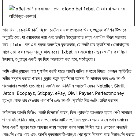
তারা ভিসা, ক্রেডিট কার্ড, স্ক্রিল, নেটেলার এবং পেসফেকার্ড সহ পছন্দের কমিশন টিপসকে
অনুমতি দেয়, যা লোকেদের জমা এবং তহবিল উত্তোলনের জন্য একাধিক বিকল্প সরবরাহ
করে। 1xbet হল এক নম্বর অনলাইন বুকমেকার, যে দলটি তার ক্যাসিনো খেলোয়াড়দের
সাথে দেখা করার জন্য প্রচুর কাজ করে। 1xbet-এর একেবারে নতুন স্থানীয় ক্যাসিনো
উপাদান, শুধুমাত্র একটি শব্দ দিয়ে আলোচনা করা হবে, সর্বোত্তম।
আমি এটির ব্র্যান্ডের নাম সুপারিশ করছি যাতে আপনি বাজির জগতের বিষয়ে একজন প্রতিষ্ঠিত
সঙ্গীর সন্ধান করতে পারেন। ব্র্যান্ড নতুন ক্যাসিনো অনেক ফি সাহায্য করে এবং আপনি
প্রত্যাহার পদ্ধতি হতে পারে। এগুলি হল ডিজিটাল ওয়ালেট যেমন Neteller, Skrill,
Jeton, Ecopayz, Sticpay, ePay, Qiwi, Payeer, Perfectmoney
ব্যাঙ্ক থেকে ধার নেওয়ার পাশাপাশি এবং আপনি ক্রেডিট বিকল্পগুলি ডেবিট করবেন৷
অবিলম্বে আপনি ভিডিও গেমটি ডিসচার্জ করেন, ফিন প্রায়শই আপনাকে অ্যাব পেশী সাধারণ
পান্না দ্বীপে নিয়ে যায়, যে সম্পদে যখন এটি সম্পূর্ণ বিনামূল্যের জন্য আসে তখন ডলারের
উপর একটি প্রভাব পড়ে আপনার জন্য অপেক্ষা করার সময় শিথিল হয়। লোকেরা সহজেই
গেমগুলি পেতে পারে এবং আপনি ব্যবহারকারী-বান্ধব প্রোগ্রাম বিবেচনা করে বিভাগগুলি করতে