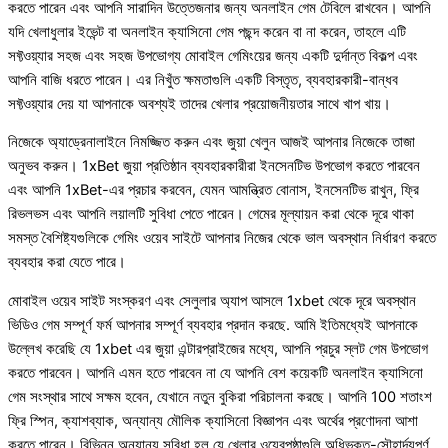
করতে পারেন এবং আপনি সারাদিন উত্তেজনার জন্য অনলাইন গেম টেবিলে রাখবেন। আপনি
যদি খেলাধুলার ইভেন্ট বা অনলাইন ক্যাসিনো গেম পছন্দ করেন বা না করেন, তাহলে এটি
সফ্টওয়্যার সহজ এবং সহজ উপভোগ্য মোবাইল গেমিংয়ের জন্য একটি দুর্দান্ত বিকল্প এবং
আপনি বাজি ধরতে পারেন। এর নিখুঁত ক্ষমতাগুলি একটি বিস্তৃত, ব্যবহারকারী-বান্ধব
সফ্টওয়্যার দেয় যা আপনাকে অবশ্যই তাদের খেলার প্রয়োজনীয়তার সাথে খাপ খায়।
নিজেকে অ্যাড্রেনালাইনে নিমজ্জিত করুন এবং জুয়া খেলুন আজই আপনার নিজেকে তাজা
অনুভব করুন। 1xBet জুয়া প্রতিষ্ঠান ব্যবহারকারীরা ইনসেনটিভ উপভোগ করতে পারবেন
এবং আপনি 1xBet-এর প্রচার করবেন, যেমন আমন্ত্রিত বোনাস, ইনসেনটিভ রাখুন, ফ্রি
রিভলভস এবং আপনি লয়ালটি সুবিধা পেতে পারেন। গেমের মূল্যায়ন করা থেকে দূরে থাকা
সমস্ত বৈশিষ্ট্যগুলিকে গেমিং ওয়েব সাইটে আপনার নিজের থেকে ভাল অবস্থান নির্ধারণ করতে
ব্যবহার করা যেতে পারে।
মোবাইল ওয়েব সাইট সংস্করণ এবং সেলুলার অ্যাপ আসলে 1xbet থেকে দূরে অবস্থান
ভিডিও গেম সম্পূর্ণ ফর্ম আপনার সম্পূর্ণ ব্যবহার প্রদান করছে. আমি ইতিমধ্যেই আপনাকে
উল্লেখ করেছি যে 1xbet এর জুয়া এন্টারপ্রাইজের মধ্যে, আপনি প্রচুর স্লট গেম উপভোগ
করতে পারবেন। আপনি এমন হতে পারবেন না যে আপনি বেশ কয়েকটি অনলাইন ক্যাসিনো
গেম সংস্থার সাথে সক্ষম হবেন, যেখানে নতুন বুকিরা পরিচালনা করছে। আপনি 100 শতাংশ
ফ্রি স্পিন, ক্যাশব্যাক, অন্যান্য মৌলিক ক্যাসিনো বিজ্ঞাপন এবং অর্থের প্রণোদনা আশা
করতে পারেন। বিভিন্ন অন্যান্য সুবিধা হল যে খেলার ওয়েবপৃষ্ঠাগুলি অধিভুক্ত-সৌহার্দ্যপূর্ণ,