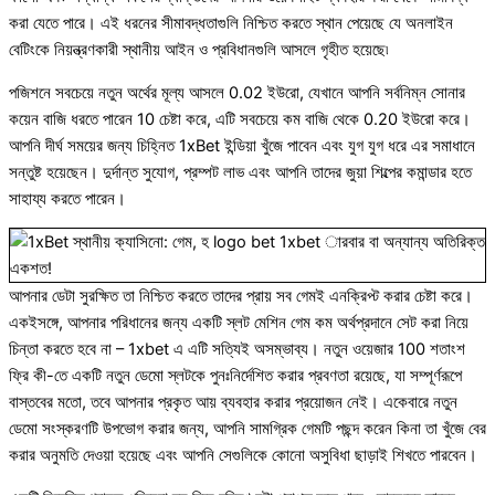
করা যেতে পারে। এই ধরনের সীমাবদ্ধতাগুলি নিশ্চিত করতে স্থান পেয়েছে যে অনলাইন
বেটিংকে নিয়ন্ত্রণকারী স্থানীয় আইন ও প্রবিধানগুলি আসলে গৃহীত হয়েছে৷
পজিশনে সবচেয়ে নতুন অর্থের মূল্য আসলে 0.02 ইউরো, যেখানে আপনি সর্বনিম্ন সোনার
কয়েন বাজি ধরতে পারেন 10 চেষ্টা করে, এটি সবচেয়ে কম বাজি থেকে 0.20 ইউরো করে।
আপনি দীর্ঘ সময়ের জন্য চিহ্নিত 1xBet ইন্ডিয়া খুঁজে পাবেন এবং যুগ যুগ ধরে এর সমাধানে
সন্তুষ্ট হয়েছেন। দুর্দান্ত সুযোগ, প্রম্পট লাভ এবং আপনি তাদের জুয়া শিল্পের কমান্ডার হতে
সাহায্য করতে পারেন।
আপনার ডেটা সুরক্ষিত তা নিশ্চিত করতে তাদের প্রায় সব গেমই এনক্রিপ্ট করার চেষ্টা করে।
একইসঙ্গে, আপনার পরিধানের জন্য একটি স্লট মেশিন গেম কম অর্থপ্রদানে সেট করা নিয়ে
চিন্তা করতে হবে না – 1xbet এ এটি সত্যিই অসম্ভাব্য। নতুন ওয়েজার 100 শতাংশ
ফ্রি কী-তে একটি নতুন ডেমো স্লটকে পুনঃনির্দেশিত করার প্রবণতা রয়েছে, যা সম্পূর্ণরূপে
বাস্তবের মতো, তবে আপনার প্রকৃত আয় ব্যবহার করার প্রয়োজন নেই। একেবারে নতুন
ডেমো সংস্করণটি উপভোগ করার জন্য, আপনি সামগ্রিক গেমটি পছন্দ করেন কিনা তা খুঁজে বের
করার অনুমতি দেওয়া হয়েছে এবং আপনি সেগুলিকে কোনো অসুবিধা ছাড়াই শিখতে পারবেন।