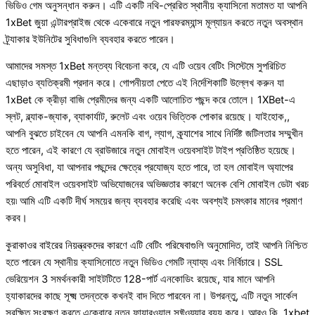
ভিডিও গেম অনুসন্ধান করুন। এটি একটি নথি-প্রেরিত স্থানীয় ক্যাসিনো মতামত যা আপনি
1xBet জুয়া এন্টারপ্রাইজ থেকে একেবারে নতুন পারফরম্যান্স মূল্যায়ন করতে নতুন অবস্থান
ট্র্যাকার ইউনিটের সুবিধাগুলি ব্যবহার করতে পারেন।
আমাদের সমস্ত 1xBet মন্তব্য বিবেচনা করে, যে এটি ওয়েব বেটিং সিস্টেমে সুপরিচিত
এছাড়াও ব্যতিক্রমী প্রদান করে। গোপনীয়তা পেতে এই নির্দেশিকাটি উল্লেখ করুন যা
1xBet কে ক্রীড়া বাজি প্রেমীদের জন্য একটি আলোচিত পছন্দ করে তোলে। 1XBet-এ
স্লট, ব্ল্যাক-জ্যাক, ব্যাকার্যাট, রুলেট এবং ওয়েব ভিত্তিক পোকার রয়েছে। যাইহোক,,
আপনি বুঝতে চাইবেন যে আপনি এমনকি বাগ, ল্যাগ, ক্র্যাশের সাথে নির্দিষ্ট জটিলতার সম্মুখীন
হতে পারেন, এই কারণে যে ব্রাউজারে নতুন মোবাইল ওয়েবসাইট টাইপ প্রতিষ্ঠিত হয়েছে।
অন্য অসুবিধা, যা আপনার পছন্দের ক্ষেত্রে প্রযোজ্য হতে পারে, তা হল মোবাইল অ্যাপের
পরিবর্তে মোবাইল ওয়েবসাইট অভিযোজনের অভিজ্ঞতার কারণে অনেক বেশি মোবাইল ডেটা খরচ
হয়৷ আমি এটি একটি দীর্ঘ সময়ের জন্য ব্যবহার করেছি এবং অবশ্যই চমৎকার মানের প্রমাণ
করব।
কুরাকাওর বাইরের নিয়ন্ত্রকদের কারণে এটি বেটিং পরিষেবাগুলি অনুমোদিত, তাই আপনি নিশ্চিত
হতে পারেন যে স্থানীয় ক্যাসিনোতে নতুন ভিডিও গেমটি ন্যায্য এবং নির্বিচারে। SSL
ভেরিয়েশন 3 সমর্থনকারী সাইটটিতে 128-পার্ট এনকোডিং রয়েছে, যার মানে আপনি
হ্যাকারদের কাছে সূক্ষ্ম তদন্তকে কখনই বাদ দিতে পারবেন না। উপরন্তু, এটি নতুন সার্কেল
সুরক্ষিত সংরক্ষণ করতে একেবারে নতুন ফায়ারওয়াল সফ্টওয়্যার ব্যয় করে। আরও কি, 1xbet