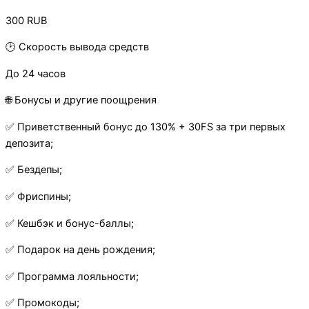
300 RUB
🕑 Скорость вывода средств
До 24 часов
🌐 Бонусы и другие поощрения
✅ Приветственный бонус до 130% + 30FS за три первых
депозита;
✅ Бездепы;
✅ Фриспины;
✅ Кешбэк и бонус-баллы;
✅ Подарок на день рождения;
✅ Программа лояльности;
✅ Промокоды;