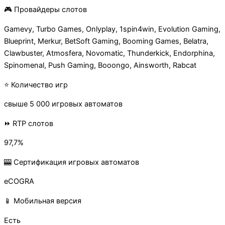
🎮 Провайдеры слотов
Gamevy, Turbo Games, Onlyplay, 1spin4win, Evolution Gaming,
Blueprint, Merkur, BetSoft Gaming, Booming Games, Belatra,
Clawbuster, Atmosfera, Novomatic, Thunderkick, Endorphina,
Spinomenal, Push Gaming, Booongo, Ainsworth, Rabcat
⭐ Количество игр
свыше 5 000 игровых автоматов
⏩ RTP слотов
97,7%
🎰 Сертификация игровых автоматов
eCOGRA
📱 Мобильная версия
Есть