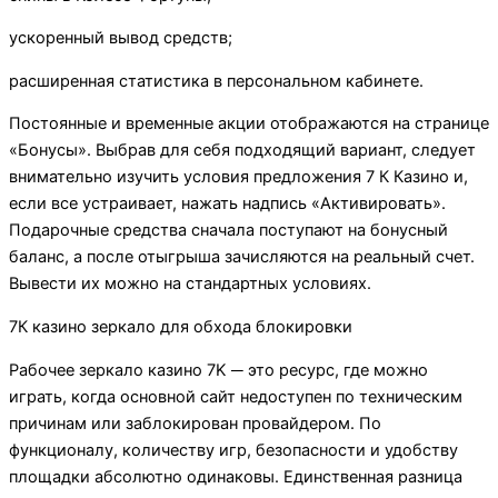
ускоренный вывод средств;
расширенная статистика в персональном кабинете.
Постоянные и временные акции отображаются на странице
«Бонусы». Выбрав для себя подходящий вариант, следует
внимательно изучить условия предложения 7 К Казино и,
если все устраивает, нажать надпись «Активировать».
Подарочные средства сначала поступают на бонусный
баланс, а после отыгрыша зачисляются на реальный счет.
Вывести их можно на стандартных условиях.
7К казино зеркало для обхода блокировки
Рабочее зеркало казино 7K ─ это ресурс, где можно
играть, когда основной сайт недоступен по техническим
причинам или заблокирован провайдером. По
функционалу, количеству игр, безопасности и удобству
площадки абсолютно одинаковы. Единственная разница