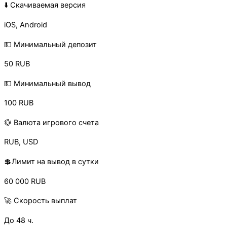
⬇️ Скачиваемая версия
iOS, Android
💵 Минимальный депозит
50 RUB
💵 Минимальный вывод
100 RUB
💱 Валюта игрового счета
RUB, USD
💲Лимит на вывод в сутки
60 000 RUB
🚀 Скорость выплат
До 48 ч.