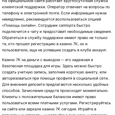
На официальном сайте работает круглосуточная служба
клиентской поддержки. Оператор отвечает на вопросы по
телефону и электронной почте. Если информация нужна
немедленно, рекомендуется воспользоваться опцией
«Помощь онлайн». Сотрудник саппорта быстро
подключится к чату и предоставит необходимые сведения.
Обратиться в службу поддержки имеют право не только
те, кто прошел регистрацию в казино 7K, но и
пользователи, еще не успевшие создать в клубе аккаунт.
Казино 7K на деньги с выводом ─ это надежная и
безопасная площадка для игры. Здесь можно быстро
создать учетную запись, заполнив короткую анкету, или
авторизоваться при помощи профиля в социальной сети.
Для внесения депозита предлагаются несколько удобных
способов. Зачисление средств происходит моментально.
Клиенты с положительным балансом имеют право
пользоваться всеми платными услугами. Регистрируйтесь
на сайте или зеркале казино 7K сегодня. Играйте в