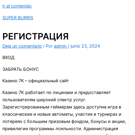
Ir al contenido
SUPER BURRIS
РЕГИСТРАЦИЯ
Deja un comentario
/ Por
admin
/
junio 23, 2024
ВХОД
ЗАБРАТЬ БОНУС
Казино 7К – официальный сайт
Казино 7K работает по лицензии и предоставляет
пользователям широкий спектр услуг.
Зарегистрированным геймерам здесь доступна игра в
классические и новые автоматы, участие в турнирах и
лотереях с большим призовым фондом, бонусы и акции,
привилегии программы лояльности. Администрация