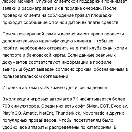
любой момент. Служба клиентской поддержки принимает
заявки и рассматривает их в порядке очереди. После
проверки клиента на соблюдение правил площадки
приходит сообщение с точной датой выплаты средств.
При заказе крупной суммы казино имеет право провести
дополнительную идентификацию клиента. Чтобы ее
пройти, необходимо отправить на e-mail клуба скан-копии
паспорта и банковской карты. Если данные реальных
документов соответствуют информации в профиле,
выигрыш будет выведен согласно срокам, обозначенным в
пользовательском соглашении.
Игровые автоматы 7K казино для игры на деньги
В коллекции игровых автоматов 7K насчитывается более
700 симуляторов. Среди них есть софт 5Men, EGT, Evoplay,
Play’nGO, Amatic, NetEnt, Thunderkick, Novomatic и других
популярных провайдеров. Чтобы посетителям было
удобно, все аппараты распределены по категориям. В