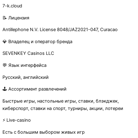
7-k.cloud
📝 Лицензия
Antillephone N.V. License 8048/JAZ2021-047, Curacao
💎 Владелец и оператор бренда
SEVENKEY Casinos LLC
💬 Язык интерфейса
Русский, английский
🕹 Ассортимент развлечений
Быстрые игры, настольные игры, ставки, блэкджек,
киберспорт, ставки на спорт, турниры, акции, лотереи
⚡ Live-casino
Есть с большим выбором живых игр