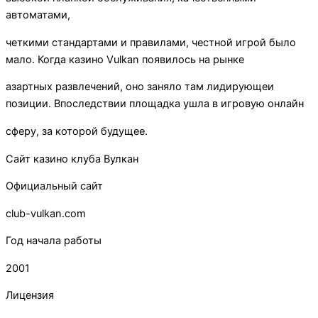
автоматами,
четкими стандартами и правилами, честной игрой было
мало. Когда казино Vulkan появилось на рынке
азартных развлечений, оно заняло там лидирующеи
позиции. Впоследствии площадка ушла в игровую онлайн
сферу, за которой будущее.
Сайт казино клуба Вулкан
Официальный сайт
club-vulkan.com
Год начала работы
2001
Лицензия