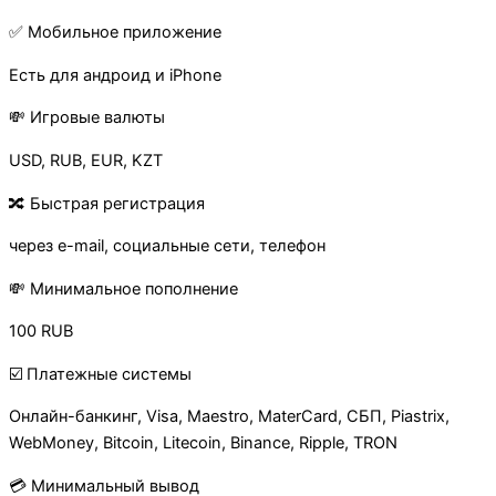
✅ Мобильное приложение
Есть для андроид и iPhone
💸 Игровые валюты
USD, RUB, EUR, KZT
🔀 Быстрая регистрация
через e-mail, социальные сети, телефон
💸 Минимальное пополнение
100 RUB
☑️ Платежные системы
Онлайн-банкинг, Visa, Maestro, MaterCard, СБП, Piastrix,
WebMoney, Bitcoin, Litecoin, Binance, Ripple, TRON
💳 Минимальный вывод