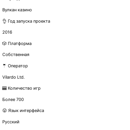
Вулкан казино
👌 Год запуска проекта
2016
🎲 Платформа
Собственная
🤵 Оператор
Vilardo Ltd.
🎰 Количество игр
Более 700
😛 Язык интерфейса
Русский