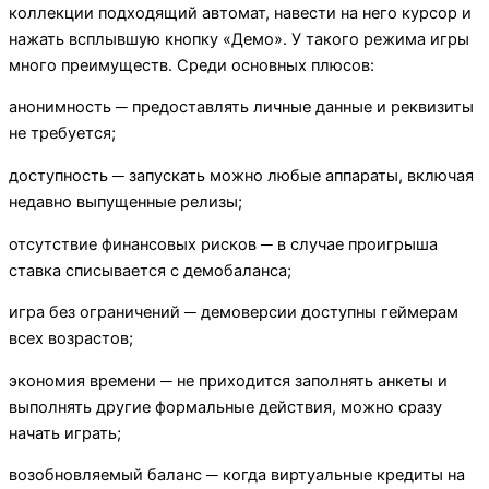
коллекции подходящий автомат, навести на него курсор и
нажать всплывшую кнопку «Демо». У такого режима игры
много преимуществ. Среди основных плюсов:
анонимность ─ предоставлять личные данные и реквизиты
не требуется;
доступность ─ запускать можно любые аппараты, включая
недавно выпущенные релизы;
отсутствие финансовых рисков ─ в случае проигрыша
ставка списывается с демобаланса;
игра без ограничений ─ демоверсии доступны геймерам
всех возрастов;
экономия времени ─ не приходится заполнять анкеты и
выполнять другие формальные действия, можно сразу
начать играть;
возобновляемый баланс ─ когда виртуальные кредиты на