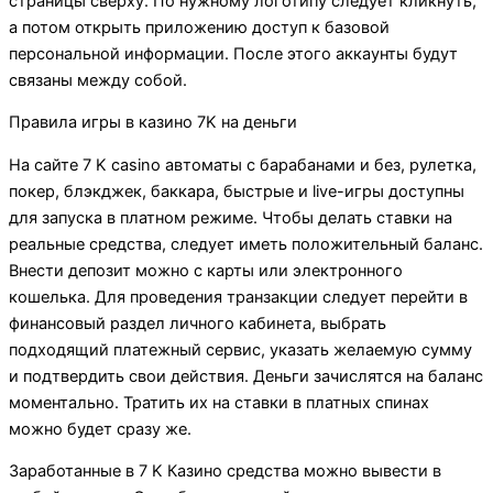
страницы сверху. По нужному логотипу следует кликнуть,
а потом открыть приложению доступ к базовой
персональной информации. После этого аккаунты будут
связаны между собой.
Правила игры в казино 7K на деньги
На сайте 7 K casino автоматы с барабанами и без, рулетка,
покер, блэкджек, баккара, быстрые и live-игры доступны
для запуска в платном режиме. Чтобы делать ставки на
реальные средства, следует иметь положительный баланс.
Внести депозит можно с карты или электронного
кошелька. Для проведения транзакции следует перейти в
финансовый раздел личного кабинета, выбрать
подходящий платежный сервис, указать желаемую сумму
и подтвердить свои действия. Деньги зачислятся на баланс
моментально. Тратить их на ставки в платных спинах
можно будет сразу же.
Заработанные в 7 K Казино средства можно вывести в