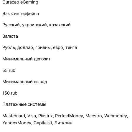
Curacao eGaming
Язык интерфейса
Русский, украинский, казахский
Валюта
Рубль, доллар, гривны, евро, тенге
Минимальный депозит
55 rub
Минимальный вывод
150 rub
Платежные системы
Mastercard, Visa, Piastrix, PerfectMoney, Maestro, Webmoney,
YandexMoney, Capitalist, Биткоин