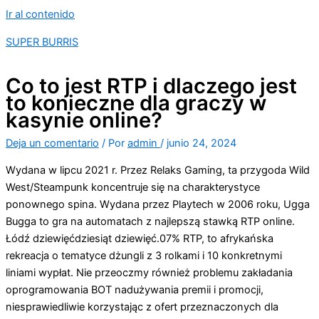
Ir al contenido
SUPER BURRIS
Co to jest RTP i dlaczego jest
to konieczne dla graczy w
kasynie online?
Deja un comentario
/ Por
admin
/
junio 24, 2024
Wydana w lipcu 2021 r. Przez Relaks Gaming, ta przygoda Wild
West/Steampunk koncentruje się na charakterystyce
ponownego spina. Wydana przez Playtech w 2006 roku, Ugga
Bugga to gra na automatach z najlepszą stawką RTP online.
Łódź dziewięćdziesiąt dziewięć.07% RTP, to afrykańska
rekreacja o tematyce dżungli z 3 rolkami i 10 konkretnymi
liniami wypłat. Nie przeoczmy również problemu zakładania
oprogramowania BOT nadużywania premii i promocji,
niesprawiedliwie korzystając z ofert przeznaczonych dla