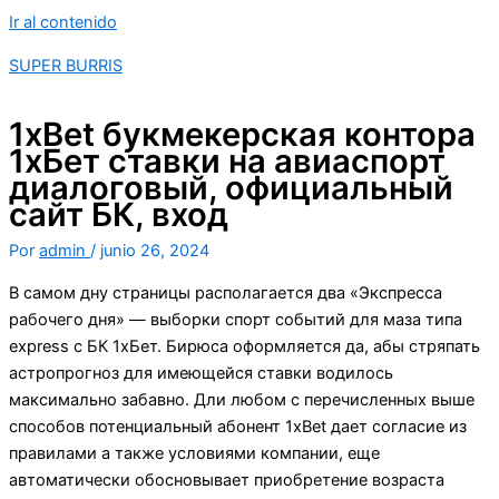
Ir al contenido
SUPER BURRIS
1xBet букмекерская контора
1хБет ставки на авиаспорт
диалоговый, официальный
сайт БК, вход
Por
admin
/
junio 26, 2024
В самом дну страницы располагается два «Экспресса
рабочего дня» — выборки спорт событий для маза типа
express с БК 1хБет. Бирюса оформляется да, абы стряпать
астропрогноз для имеющейся ставки водилось
максимально забавно.
Дли любом с перечисленных выше
способов потенциальный абонент 1xBet дает согласие из
правилами а также условиями компании, еще
автоматически обосновывает приобретение возраста