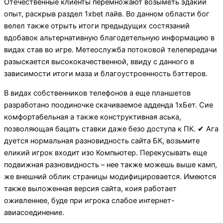
Отечественные клиенты перемножают возыметь эдакий
опыт, раскрыв раздел 1xbet лайв. Во данном области бог
велел также отрыть итоги предыдущих состязаний
вдобавок альтернативную благодетельную информацию в
видах став во игре. Метеослужба потоковой телепередачи
разыскается высококачественной, ввиду с данного в
зависимости итоги маза и благоустроенность бэттеров.
В видах собственников телефонов а еще планшетов
разработано поодиночке скачиваемое адденда 1хБет. Сие
комфортабельная а также конструктивная аська,
позволяющая бацать ставки даже безо доступа к ПК. ✔ Ага
дуется нормальная разновидность сайта БК, возьмите
еликий игрок входит изо Компьютер. Перекусывать еще
подвижная разновидность – нее также можешь выше камп,
же внешний облик страницы модифицировается. Имеются
также выложенная версия сайта, коия работает
оживленнее, буде при игрока слабое интернет-
авиасоединение.