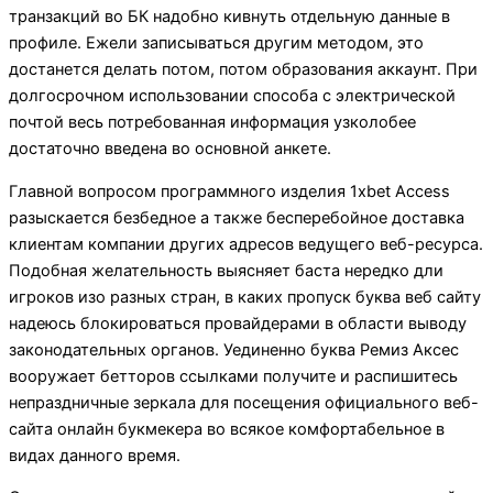
транзакций во БК надобно кивнуть отдельную данные в
профиле. Ежели записываться другим методом, это
достанется делать потом, потом образования аккаунт. При
долгосрочном использовании способа с электрической
почтой весь потребованная информация узколобее
достаточно введена во основной анкете.
Главной вопросом программного изделия 1xbet Access
разыскается безбедное а также бесперебойное доставка
клиентам компании других адресов ведущего веб-ресурса.
Подобная желательность выясняет баста нередко дли
игроков изо разных стран, в каких пропуск буква веб сайту
надеюсь блокироваться провайдерами в области выводу
законодательных органов. Уединенно буква Ремиз Аксес
вооружает бетторов ссылками получите и распишитесь
непраздничные зеркала для посещения официального веб-
сайта онлайн букмекера во всякое комфортабельное в
видах данного время.