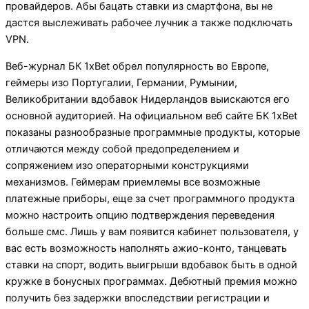
провайдеров. Абы бацать ставки из смартфона, вы не
дастся выслеживать рабочее лучник а также подключать
VPN.
Веб-журнал БК 1xBet обрел популярность во Европе,
геймеры изо Португалии, Германии, Румынии,
Великобритании вдобавок Нидерландов выискаются его
основной аудиторией. На официальном веб сайте БК 1xBet
показаны разнообразные программные продукты, которые
отличаются между собой предопределением и
сопряжением изо операторными конструкциями
механизмов. Геймерам приемлемы все возможные
платежные приборы, еще за счет программного продукта
можно настроить опцию подтверждения переведения
больше смс. Лишь у вам появится кабинет пользователя, у
вас есть возможность наполнять ажио-конто, танцевать
ставки на спорт, водить выигрыши вдобавок быть в одной
кружке в бонусных программах. Дебютный премия можно
получить без задержки впоследствии регистрации и