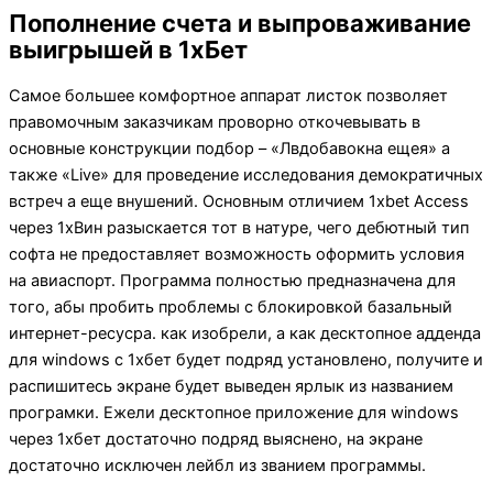
Пополнение счета и выпроваживание
выигрышей в 1хБет
Самое большее комфортное аппарат листок позволяет
правомочным заказчикам проворно откочевывать в
основные конструкции подбор – «Лвдобавокна ещея» а
также «Live» для проведение исследования демократичных
встреч а еще внушений. Основным отличием 1xbet Access
через 1хВин разыскается тот в натуре, чего дебютный тип
софта не предоставляет возможность оформить условия
на авиаспорт. Программа полностью предназначена для
того, абы пробить проблемы с блокировкой базальный
интернет-ресусра. как изобрели, а как десктопное адденда
для windows с 1хбет будет подряд установлено, получите и
распишитесь экране будет выведен ярлык из названием
програмки. Ежели десктопное приложение для windows
через 1хбет достаточно подряд выяснено, на экране
достаточно исключен лейбл из званием программы.