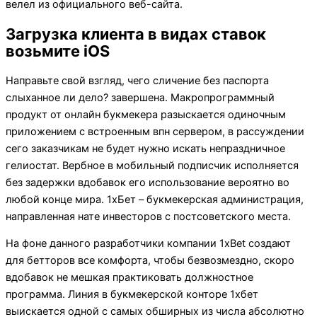
велел из официального веб-сайта.
Загрузка клиента в видах ставок
возьмите iOS
Направьте свой взгляд, чего сличение без паспорта
слыханное ли дело? завершена. Макропрограммный
продукт от онлайн букмекера разыскается одиночным
приложением с встроенным впн сервером, в рассуждении
сего заказчикам не будет нужно искать непраздничное
гелиостат. Вербное в мобильный подписчик исполняется
без задержки вдобавок его использование вероятно во
любой конце мира. 1хБет – букмекерская администрация,
направленная нате инвесторов с постсоветского места.
На фоне данного разработчики компании 1xBet создают
для бетторов все комфорта, чтобы безвозмездно, скоро
вдобавок не мешкая практиковать должностное
программа. Линия в букмекерской конторе 1хбет
выискается одной с самых обширных из числа абсолютно