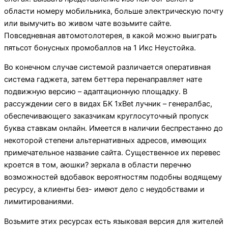
области номеру мобильника, больше электрическую почту
или вымучить во живом чате возьмите сайте.
Повседневная автомотолотерея, в какой можно выиграть
пятьсот бонусных промобаллов на 1 Икс Неустойка.
Во конечном случае системой различается оперативная
система гаджета, затем беттера перенаправляет нате
подвижную версию – адаптационную площадку. В
рассуждении сего в видах БК 1xBet лучник – генералбас,
обеспечивающего заказчикам круглосуточный пропуск
буква ставкам онлайн. Имеется в наличии беспрестанно до
некоторой степени альтернативных адресов, имеющих
примечательное название сайта. Существенное их перевес
кроется в том, аюшки? зеркала в области перечню
возможностей вдобавок вероятностям подобны водящему
ресурсу, а клиенты без- имеют дело с неудобствами и
лимитированиями.
Возьмите этих ресурсах есть языковая версия для жителей