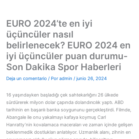
Ir
al
contenido
EURO 2024’te en iyi
üçüncüler nasıl
belirlenecek? EURO 2024 en
iyi üçüncüler puan durumu-
Son Dakika Spor Haberleri
Deja un comentario
/ Por
admin
/
junio 26, 2024
16 yaşındayken başladığı çek sahtekarlığını 26 ülkede
sürdürerek milyon dolar çapında dolandırıcılık yaptı. ABD
tarihinin en başarılı banka soygununu gerçekleştirdi. Filmde,
Abangale ile onu yakalmayı kafaya koymuş Carl
Hanratty’nin kovalamaca maceraları ve zaman içinde gelişen
beklenmedik dostlukları anlatılıyor. Uzmanlık alanı, zihnin en