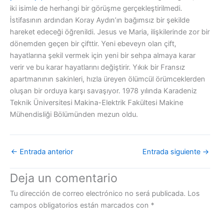
iki isimle de herhangi bir görüşme gerçekleştirilmedi.
İstifasının ardından Koray Aydın’ın bağımsız bir şekilde
hareket edeceği öğrenildi. Jesus ve Maria, ilişkilerinde zor bir
dönemden geçen bir çifttir. Yeni ebeveyn olan çift,
hayatlarına şekil vermek için yeni bir sehpa almaya karar
verir ve bu karar hayatlarını değiştirir. Yıkık bir Fransız
apartmanının sakinleri, hızla üreyen ölümcül örümceklerden
oluşan bir orduya karşı savaşıyor. 1978 yılında Karadeniz
Teknik Üniversitesi Makina-Elektrik Fakültesi Makine
Mühendisliği Bölümünden mezun oldu.
←
Entrada anterior
Entrada siguiente
→
Deja un comentario
Tu dirección de correo electrónico no será publicada.
Los
campos obligatorios están marcados con
*