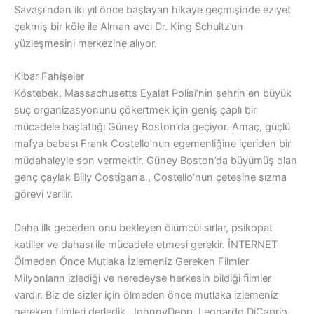
Savaşı’ndan iki yıl önce başlayan hikaye geçmişinde eziyet
çekmiş bir köle ile Alman avcı Dr. King Schultz’un
yüzleşmesini merkezine alıyor.
Kibar Fahişeler
Köstebek, Massachusetts Eyalet Polisi’nin şehrin en büyük
suç organizasyonunu çökertmek için geniş çaplı bir
mücadele başlattığı Güney Boston’da geçiyor. Amaç, güçlü
mafya babası Frank Costello’nun egemenliğine içeriden bir
müdahaleyle son vermektir. Güney Boston’da büyümüş olan
genç çaylak Billy Costigan’a , Costello’nun çetesine sızma
görevi verilir.
Daha ilk geceden onu bekleyen ölümcül sırlar, psikopat
katiller ve dahası ile mücadele etmesi gerekir. İNTERNET
Ölmeden Önce Mutlaka İzlemeniz Gereken Filmler
Milyonların izlediği ve neredeyse herkesin bildiği filmler
vardır. Biz de sizler için ölmeden önce mutlaka izlemeniz
gereken filmleri derledik. JohnnyDepp, Leonardo DiCaprio