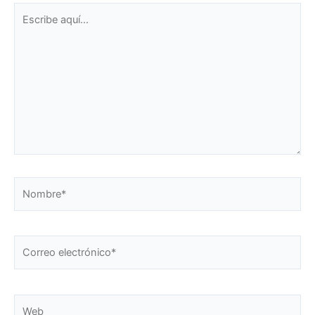
Escribe
aquí...
Nombre*
Correo
electrónico*
Web