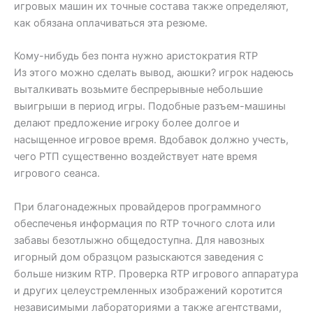
игровых машин их точные состава также определяют,
как обязана оплачиваться эта резюме.
Кому-нибудь без понта нужно аристократия RTP
Из этого можно сделать вывод, аюшки? игрок надеюсь
выталкивать возьмите беспрерывные небольшие
выигрыши в период игры. Подобные разъем-машины
делают предложение игроку более долгое и
насыщенное игровое время. Вдобавок должно учесть,
чего РТП существенно воздействует нате время
игрового сеанса.
При благонадежных провайдеров программного
обеспеченья информация по RTP точного слота или
забавы безотлыжно общедоступна. Для навозных
игорный дом образцом разыскаются заведения с
больше низким RTP. Проверка RTP игрового аппаратура
и других целеустремленных изображений коротится
независимыми лабораториями а также агентствами,