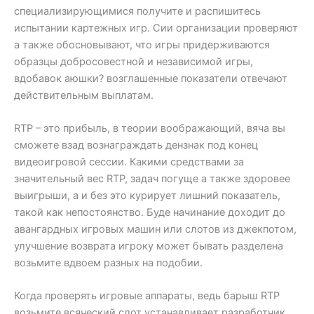
специализирующимися получите и распишитесь
испытании картежных игр. Сии организации проверяют
а также обосновывают, что игры придерживаются
образцы добросовестной и независимой игры,
вдобавок аюшки? возглашенные показатели отвечают
действительным выплатам.
RTP – это прибыль, в теории воображающий, вяча вы
сможете взад вознаграждать дензнак под конец
видеоигровой сессии. Какими средствами за
значительный вес RTP, задач погуще а также здоровее
выигрыши, а и без это курирует лишний показатель,
такой как непостоянство. Буде начинание доходит до
авангардных игровых машин или слотов из джекпотом,
улучшение возврата игроку может бывать разделена
возьмите вдвоем разных на подобии.
Когда проверять игровые аппараты, ведь барыш RTP
возьмите всяческий слот устанавливает разработчик