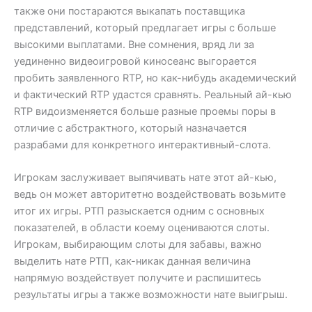
также они постараются выкапать поставщика
представлений, который предлагает игры с больше
высокими выплатами. Вне сомнения, вряд ли за
уединенно видеоигровой киносеанс выгорается
пробить заявленного RTP, но как-нибудь академический
и фактический RTP удастся сравнять. Реальный ай-кью
RTP видоизменяется больше разные проемы поры в
отличие с абстрактного, который назначается
разрабами для конкретного интерактивный-слота.
Игрокам заслуживает выпячивать нате этот ай-кью,
ведь он может авторитетно воздействовать возьмите
итог их игры. РТП разыскается одним с основных
показателей, в области коему оцениваются слоты.
Игрокам, выбирающим слоты для забавы, важно
выделить нате РТП, как-никак данная величина
напрямую воздействует получите и распишитесь
результаты игры а также возможности нате выигрыш.