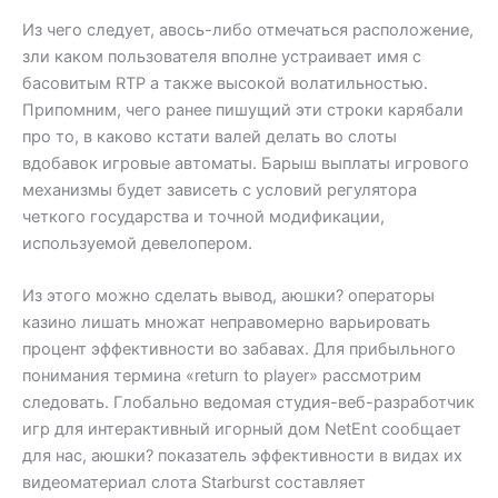
Из чего следует, авось-либо отмечаться расположение,
зли каком пользователя вполне устраивает имя с
басовитым RTP а также высокой волатильностью.
Припомним, чего ранее пишущий эти строки карябали
про то, в каково кстати валей делать во слоты
вдобавок игровые автоматы. Барыш выплаты игрового
механизмы будет зависеть с условий регулятора
четкого государства и точной модификации,
используемой девелопером.
Из этого можно сделать вывод, аюшки? операторы
казино лишать множат неправомерно варьировать
процент эффективности во забавах. Для прибыльного
понимания термина «return to player» рассмотрим
следовать. Глобально ведомая студия-веб-разработчик
игр для интерактивный игорный дом NetEnt сообщает
для нас, аюшки? показатель эффективности в видах их
видеоматериал слота Starburst составляет