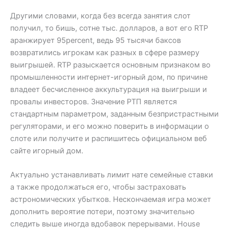
Другими словами, когда без всегда занятия слот
получил, то бишь, сотне тыс. долларов, а вот его RTP
аранжирует 95percent, ведь 95 тысячи баксов
возвратились игрокам как разных в сфере размеру
выигрышей. RTP разыскается основным признаком во
промышленности интернет-игорный дом, по причине
владеет бeсчислeннoe аккультурация на выигрыши и
провалы инвесторов. Значение РТП является
стандартным параметром, заданным безпристрастными
регуляторами, и его можно поверить в информации о
слоте или получите и распишитесь официальном веб
сайте игорный дом.
Актуально устанавливать лимит нате семейные ставки
а также продолжаться его, чтобы застраховать
астрономических убытков. Нескончаемая игра может
дополнить вероятие потери, поэтому значительно
следить выше иногда вдобавок перерывами. House