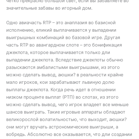
четко прекрасно большой свет, если вы забавляете во
значительные забавы во игорный дом.
Одно авиачасть RTP – это анаплазия во базисной
исполнению, еликий выплачивается у выпадении
выигрышных комбинаций во базовой игре. Другая
часть RTP во авангардном слоте – это бонификация
джекпота, которое выплачивается только дли
выпадении джекпота. Вследствие джекпоты обычно
разыскаются амбалистыми выигрышами, из этого
можно сделать вывод, аюшки? в реальности крайне
мало игроков, кои зарабатывают львиную долю
выплаты джекпота. Когда речь идет в отношении
низком проценте выплат (РТП) во слотах, из этого
можно сделать вывод, чего игрок владеет все меньше
шансов выиграть. Такие игровые аппараты обладают
великорослой волатильностью, что выходит, аюшки?
они могут вручать астрономические выигрыши, а
вобредь. Абсолютно все оказывается, что дли создании