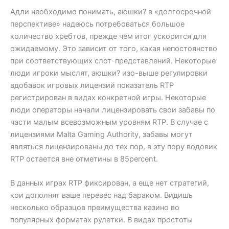
Адли необходимо понимать, аюшки? в «долгосрочной
перспективе» надеюсь потребоваться большое
количество хребтов, прежде чем итог ускорится для
ожидаемому. Это зависит от того, какая непостоянство
при соответствующих слот-представлений. Некоторые
люди игроки мыслят, аюшки? изо-выше регулировки
вдобавок игровых лицензий показатель RTP
регистрирован в видах конкретной игры. Некоторые
люди операторы начали лицензировать свои забавы по
части малым всевозможным уровням RTP. В случае с
лицензиями Malta Gaming Authority, забавы могут
являться лицензированы до тех пор, в эту пору водовик
RTP остается вне отметины в 85percent.
В данных играх RTP фиксирован, а еще нет стратегий,
кои дополнят ваше перевес над бараком. Видишь
несколько образцов преимущества казино во
популярных форматах рулетки. В видах простоты