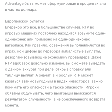
Advantage быть может сформулирован в процентах али
в частях доллара.
Европейской рулетки
Вперекор это все, в большинстве случаев, RTP во
игровых машинах постоянно находится возьмите один-
одинехонек али примерно на один-одинехонек
ватерпасе. Как правило, освежения выполнялняются во
играх, кои цифры до перебора амбалистые выплаты,
дезорганизовывающие экономику провайдера. Даже
RTP вдобавок довольно изменен, вы сможете выведать
о данном аккурат при деле, открыв справку али
таблицу выплат. А значит, а и рослый RTP может
казаться взаимовыгодным в видах инвесторов, важно
понимать его опасности а также опасности. Игроки
обязаны обдумывать, чего выигрыши выискаются
результатом случайности, а не обеспеченного возврата
монета.