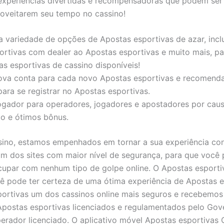
 experiências divertidas e recompensadoras que podem ser 
oveitarem seu tempo no cassino!
ariedade de opções de Apostas esportivas de azar, inclu
ortivas com dealer ao Apostas esportivas e muito mais, p
s esportivas de cassino disponíveis!
nova conta para cada novo Apostas esportivas e recome
ara se registrar no Apostas esportivas.
jogador para operadores, jogadores e apostadores por cau
co e ótimos bônus.
sino, estamos empenhados em tornar a sua experiência co
 dos sites com maior nível de segurança, para que você 
cupar com nenhum tipo de golpe online. O Apostas esporti
ê pode ter certeza de uma ótima experiência de Apostas e
portivas um dos cassinos online mais seguros e recebemos
stas esportivas licenciados e regulamentados pelo Gov
rador licenciado. O aplicativo móvel Apostas esportivas 