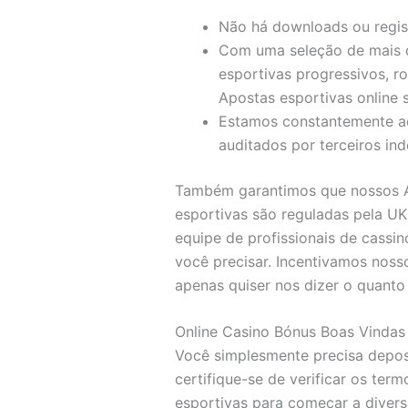
Não há downloads ou regist
Com uma seleção de mais d
esportivas progressivos, r
Apostas esportivas online 
Estamos constantemente ad
auditados por terceiros in
Também garantimos que nossos Ap
esportivas são reguladas pela U
equipe de profissionais de cassi
você precisar. Incentivamos noss
apenas quiser nos dizer o quanto 
Online Casino Bónus Boas Vindas
Você simplesmente precisa deposi
certifique-se de verificar os ter
esportivas para começar a divers