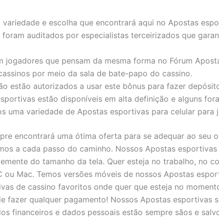
 variedade e escolha que encontrará aqui no Apostas espor
foram auditados por especialistas terceirizados que gara
m jogadores que pensam da mesma forma no Fórum Aposta
cassinos por meio da sala de bate-papo do cassino.
ão estão autorizados a usar este bônus para fazer depósi
portivas estão disponíveis em alta definição e alguns fo
os uma variedade de Apostas esportivas para celular para j
pre encontrará uma ótima oferta para se adequar ao seu o
imos a cada passo do caminho. Nossos Apostas esportiva
temente do tamanho da tela. Quer esteja no trabalho, no 
 PC ou Mac. Temos versões móveis de nossos Apostas espor
ivas de cassino favoritos onde quer que esteja no moment
 de fazer qualquer pagamento! Nossos Apostas esportivas 
os financeiros e dados pessoais estão sempre sãos e salv