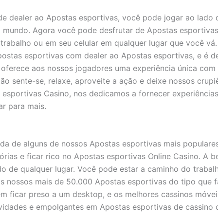
e dealer ao Apostas esportivas, você pode jogar ao lado 
o mundo. Agora você pode desfrutar de Apostas esportivas
trabalho ou em seu celular em qualquer lugar que você vá. 
ostas esportivas com dealer ao Apostas esportivas, e é d
s oferece aos nossos jogadores uma experiência única com
ão sente-se, relaxe, aproveite a ação e deixe nossos crup
sportivas Casino, nos dedicamos a fornecer experiências
ar para mais.
ada de alguns de nossos Apostas esportivas mais populare
órias e ficar rico no Apostas esportivas Online Casino. A 
do de qualquer lugar. Você pode estar a caminho do traba
os nossos mais de 50.000 Apostas esportivas do tipo que f
m ficar preso a um desktop, e os melhores cassinos móvei
idades e empolgantes em Apostas esportivas de cassino o