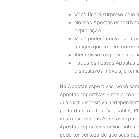
Você ficará surpreso com a
Nossos Apostas esportivas 
exploração.
Você poderá conversar co
amigos que fez em outros 
Além disso, os jogadores n
Todos os nossos Apostas es
dispositivos móveis, e tem
No Apostas esportivas, você sem
Apostas esportivas – nós o cobr
qualquer dispositivo, independen
partir do seu telemóvel, tablet,
desfrutar de seus Apostas esport
Apostas esportivas online antes
pode ter certeza de que seus dad