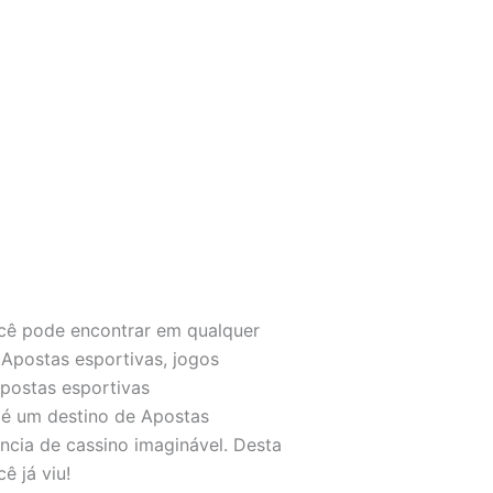
ocê pode encontrar em qualquer
h Apostas esportivas, jogos
postas esportivas
 é um destino de Apostas
ncia de cassino imaginável. Desta
ê já viu!