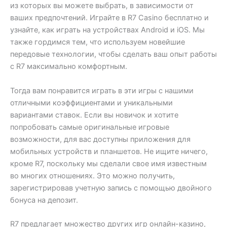
из которых вы можете выбрать, в зависимости от
ваших предпочтений. Играйте в R7 Casino бесплатно и
узнайте, как играть на устройствах Android и iOS. Мы
также гордимся тем, что используем новейшие
передовые технологии, чтобы сделать ваш опыт работы
с R7 максимально комфортным.
Тогда вам понравится играть в эти игры с нашими
отличными коэффициентами и уникальными
вариантами ставок. Если вы новичок и хотите
попробовать самые оригинальные игровые
возможности, для вас доступны приложения для
мобильных устройств и планшетов. Не ищите ничего,
кроме R7, поскольку мы сделали свое имя известным
во многих отношениях. Это можно получить,
зарегистрировав учетную запись с помощью двойного
бонуса на депозит.
R7 предлагает множество других игр онлайн-казино,