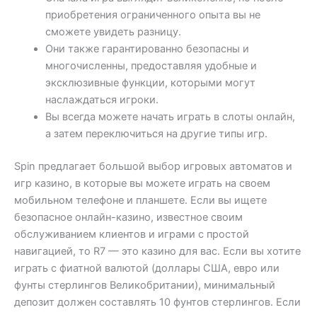
приобретения ограниченного опыта вы не
сможете увидеть разницу.
Они также гарантированно безопасны и
многочисленны, предоставляя удобные и
эксклюзивные функции, которыми могут
наслаждаться игроки.
Вы всегда можете начать играть в слоты онлайн,
а затем переключиться на другие типы игр.
Spin предлагает большой выбор игровых автоматов и
игр казино, в которые вы можете играть на своем
мобильном телефоне и планшете. Если вы ищете
безопасное онлайн-казино, известное своим
обслуживанием клиентов и играми с простой
навигацией, то R7 — это казино для вас. Если вы хотите
играть с фиатной валютой (доллары США, евро или
фунты стерлингов Великобритании), минимальный
депозит должен составлять 10 фунтов стерлингов. Если