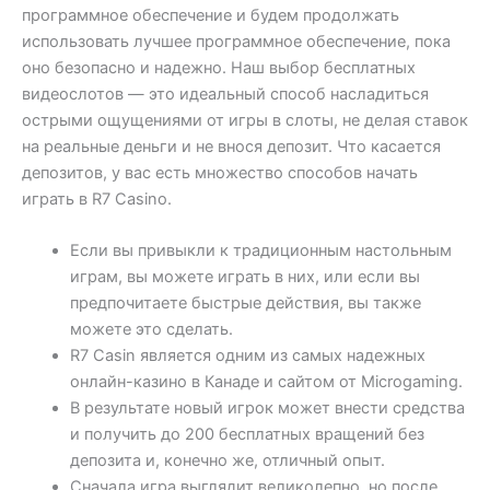
программное обеспечение и будем продолжать
использовать лучшее программное обеспечение, пока
оно безопасно и надежно. Наш выбор бесплатных
видеослотов — это идеальный способ насладиться
острыми ощущениями от игры в слоты, не делая ставок
на реальные деньги и не внося депозит. Что касается
депозитов, у вас есть множество способов начать
играть в R7 Casino.
Если вы привыкли к традиционным настольным
играм, вы можете играть в них, или если вы
предпочитаете быстрые действия, вы также
можете это сделать.
R7 Casin является одним из самых надежных
онлайн-казино в Канаде и сайтом от Microgaming.
В результате новый игрок может внести средства
и получить до 200 бесплатных вращений без
депозита и, конечно же, отличный опыт.
Сначала игра выглядит великолепно, но после