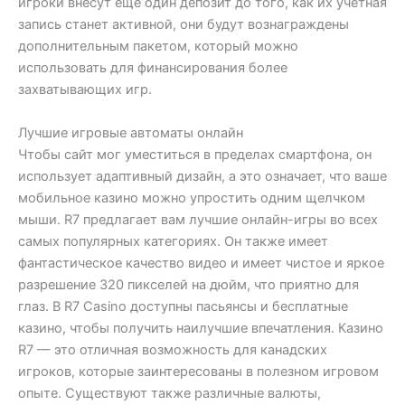
игроки внесут еще один депозит до того, как их учетная
запись станет активной, они будут вознаграждены
дополнительным пакетом, который можно
использовать для финансирования более
захватывающих игр.
Лучшие игровые автоматы онлайн
Чтобы сайт мог уместиться в пределах смартфона, он
использует адаптивный дизайн, а это означает, что ваше
мобильное казино можно упростить одним щелчком
мыши. R7 предлагает вам лучшие онлайн-игры во всех
самых популярных категориях. Он также имеет
фантастическое качество видео и имеет чистое и яркое
разрешение 320 пикселей на дюйм, что приятно для
глаз. В R7 Casino доступны пасьянсы и бесплатные
казино, чтобы получить наилучшие впечатления. Казино
R7 — это отличная возможность для канадских
игроков, которые заинтересованы в полезном игровом
опыте. Существуют также различные валюты,