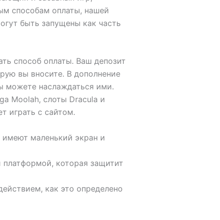
ым способам оплаты, нашей
огут быть запущены как часть
ать способ оплаты. Ваш депозит
орую вы вносите. В дополнение
вы можете наслаждаться ими.
ga Moolah, слоты Dracula и
ет играть с сайтом.
 имеют маленький экран и
й платформой, которая защитит
 действием, как это определено