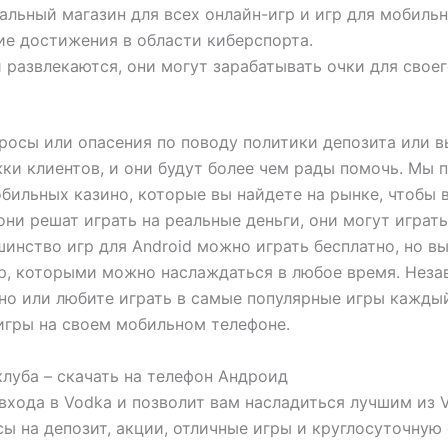
альный магазин для всех онлайн-игр и игр для мобиль
ие достижения в области киберспорта.
и развлекаются, они могут зарабатывать очки для свое
просы или опасения по поводу политики депозита или в
ки клиентов, и они будут более чем рады помочь. Мы 
бильных казино, которые вы найдете на рынке, чтобы 
они решат играть на реальные деньги, они могут играть
шинство игр для Android можно играть бесплатно, но 
, которыми можно наслаждаться в любое время. Незав
о или любите играть в самые популярные игры каждый
игры на своем мобильном телефоне.
луба – скачать на телефон Андроид
хода в Vodka и позволит вам насладиться лучшим из V
ы на депозит, акции, отличные игры и круглосуточную