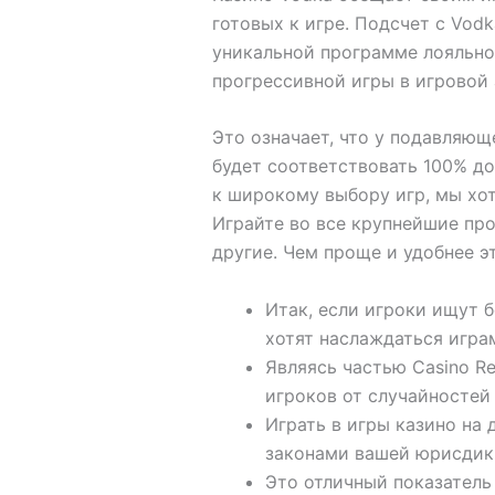
готовых к игре. Подсчет с Vo
уникальной программе лояльнос
прогрессивной игры в игровой 
Это означает, что у подавляющ
будет соответствовать 100% до
к широкому выбору игр, мы хот
Играйте во все крупнейшие прог
другие. Чем проще и удобнее эт
Итак, если игроки ищут 
хотят наслаждаться игра
Являясь частью Casino R
игроков от случайностей
Играть в игры казино на 
законами вашей юрисдик
Это отличный показатель 