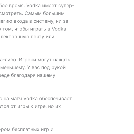
бое время. Vodka имеет супер-
и смотреть. Самым большим
егию входа в систему, ни за
в том, чтобы играть в Vodka
электронную почту или
да-либо. Игроки могут нажать
 меньшему. У вас под рукой
среде благодаря нашему
с на матч Vodka обеспечивает
ся от игры к игре, но их
ром бесплатных игр и