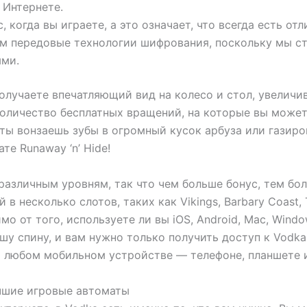
 Интернете.
, когда вы играете, а это означает, что всегда есть от
м передовые технологии шифрования, поскольку мы с
ыми.
олучаете впечатляющий вид на колесо и стол, увеличи
количество бесплатных вращений, на которые вы может
ты вонзаешь зубы в огромный кусок арбуза или газиро
е Runaway ‘n’ Hide!
азличным уровням, так что чем больше бонус, тем бол
в несколько слотов, таких как Vikings, Barbary Coast, T
мо от того, используете ли вы iOS, Android, Mac, Wind
шу спину, и вам нужно только получить доступ к Vodka
на любом мобильном устройстве — телефоне, планшете 
чшие игровые автоматы