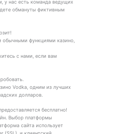
, у нас есть команда ведущих
будете обмануты фиктивным
озит!
ми обычными функциями казино,
житесь с нами, если вам
пробовать.
зино Vodka, одним из лучших
надских долларов.
предоставляется бесплатно!
айн. Выбор платформы
атформа сайта использует
 (SSL), и клиентский