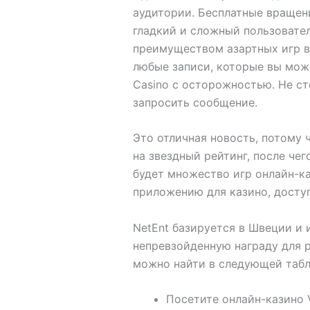
аудитории. Бесплатные вращени
гладкий и сложный пользовате
преимуществом азартных игр в 
любые записи, которые вы может
Casino с осторожностью. Не ст
запросить сообщение.
Это отличная новость, потому 
на звездный рейтинг, после че
будет множество игр онлайн-ка
приложению для казино, досту
NetEnt базируется в Швеции и 
непревзойденную награду для р
можно найти в следующей табл
Посетите онлайн-казино 