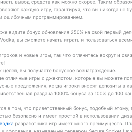
ивать вывод средств как можно скорее. Таким образом
оверяют каждую игру, гарантируя, что вы никогда не 
и ошибочным программированием.
акже видите бонус обновления 250% на свой первый деп
 Vodka, вы сможете начать играть и пользоваться все
роков и новые игры, так что оглянитесь вокруг и свя
е!
х целей, вы получаете бонусное вознаграждение.
гие отличные игры с джекпотом, которые вы можете по
сные предложения, когда игроки вносят депозиты в ка
иветственная раздача 1000% бонуса за 100% до 100 ка
ся в том, что приветственный бонус, подобный этому, 
стью безопасно и имеет простой в использовании диз
 водка
разработчика игр имеет много преимуществ. Пл
шифрования, называемый сервером Secure Socket Layer