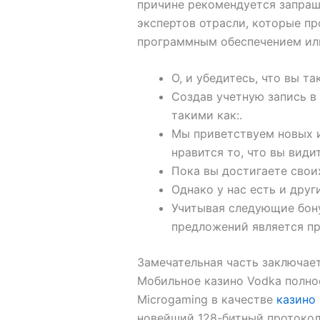
причине рекомендуется запраш
экспертов отрасли, которые пр
программным обеспечением ил
О, и убедитесь, что вы т
Создав учетную запись в
такими как:.
Мы приветствуем новых иг
нравится то, что вы видит
Пока вы достигаете свои
Однако у нас есть и дру
Учитывая следующие бону
предложений является пр
Замечательная часть заключает
Мобильное казино Vodka полно
Microgaming в качестве
казино
новейший 128-битный протокол 