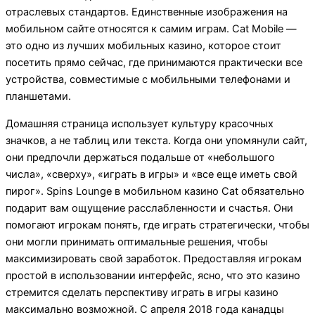
отраслевых стандартов. Единственные изображения на
мобильном сайте относятся к самим играм. Cat Mobile —
это одно из лучших мобильных казино, которое стоит
посетить прямо сейчас, где принимаются практически все
устройства, совместимые с мобильными телефонами и
планшетами.
Домашняя страница использует культуру красочных
значков, а не таблиц или текста. Когда они упомянули сайт,
они предпочли держаться подальше от «небольшого
числа», «сверху», «играть в игры» и «все еще иметь свой
пирог». Spins Lounge в мобильном казино Cat обязательно
подарит вам ощущение расслабленности и счастья. Они
помогают игрокам понять, где играть стратегически, чтобы
они могли принимать оптимальные решения, чтобы
максимизировать свой заработок. Предоставляя игрокам
простой в использовании интерфейс, ясно, что это казино
стремится сделать перспективу играть в игры казино
максимально возможной. С апреля 2018 года канадцы