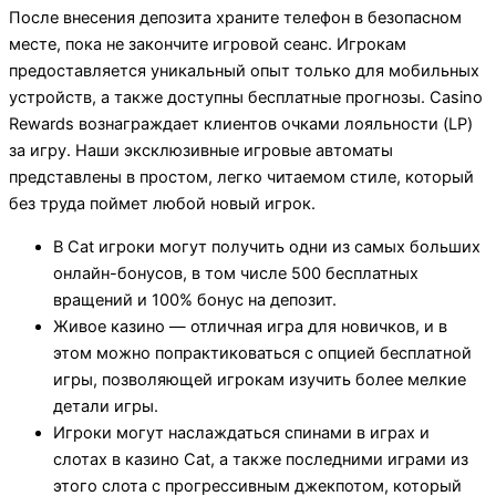
После внесения депозита храните телефон в безопасном
месте, пока не закончите игровой сеанс. Игрокам
предоставляется уникальный опыт только для мобильных
устройств, а также доступны бесплатные прогнозы. Casino
Rewards вознаграждает клиентов очками лояльности (LP)
за игру. Наши эксклюзивные игровые автоматы
представлены в простом, легко читаемом стиле, который
без труда поймет любой новый игрок.
В Cat игроки могут получить одни из самых больших
онлайн-бонусов, в том числе 500 бесплатных
вращений и 100% бонус на депозит.
Живое казино — отличная игра для новичков, и в
этом можно попрактиковаться с опцией бесплатной
игры, позволяющей игрокам изучить более мелкие
детали игры.
Игроки могут наслаждаться спинами в играх и
слотах в казино Cat, а также последними играми из
этого слота с прогрессивным джекпотом, который