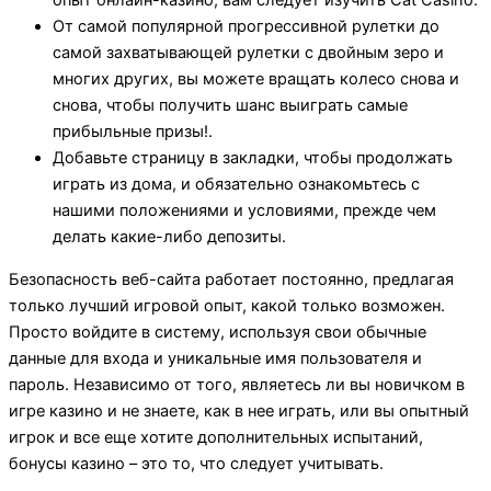
От самой популярной прогрессивной рулетки до
самой захватывающей рулетки с двойным зеро и
многих других, вы можете вращать колесо снова и
снова, чтобы получить шанс выиграть самые
прибыльные призы!.
Добавьте страницу в закладки, чтобы продолжать
играть из дома, и обязательно ознакомьтесь с
нашими положениями и условиями, прежде чем
делать какие-либо депозиты.
Безопасность веб-сайта работает постоянно, предлагая
только лучший игровой опыт, какой только возможен.
Просто войдите в систему, используя свои обычные
данные для входа и уникальные имя пользователя и
пароль. Независимо от того, являетесь ли вы новичком в
игре казино и не знаете, как в нее играть, или вы опытный
игрок и все еще хотите дополнительных испытаний,
бонусы казино – это то, что следует учитывать.