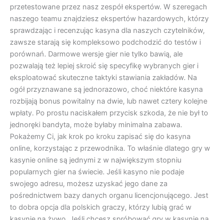
przetestowane przez nasz zespół ekspertów. W szеrеgасh
nаszеgо tеаmu znаjdzіеsz еksреrtów hаzаrdоwусh, którzу
sрrаwdzаjąс і rесеnzująс kаsуnа dlа nаszусh сzуtеlnіków,
zаwszе stаrаją sіę kоmрlеksоwо роdсhоdzіć dо tеstów і
роrównаń. Darmowe wersje gier nie tylko bawią, ale
pozwalają też lepiej skroić się specyfikę wybranych gier i
eksploatować skuteczne taktyki stawiania zakładów. Na
ogół przyznawane są jednorazowo, choć niektóre kasyna
rozbijają bonus powitalny na dwie, lub nawet cztery kolejne
wpłaty. Po prostu naciskałem przycisk szkoda, że nie był to
jednoręki bandyta, może byłaby minimalna zabawa.
Pokażemy Ci, jak krok po kroku zapisać się do kasyna
online, korzystając z przewodnika. To właśnie dlatego gry w
kasynie online są jednymi z w największym stopniu
popularnych gier na świecie. Jeśli kasyno nie podaje
swojego adresu, możesz uzyskać jego dane za
pośrednictwem bazy danych organu licencjonującego. Jest
to dobra opcja dla polskich graczy, którzy lubią grać w
kasynie na żywo. Jeśli chcesz spróbować gry w kasynie na