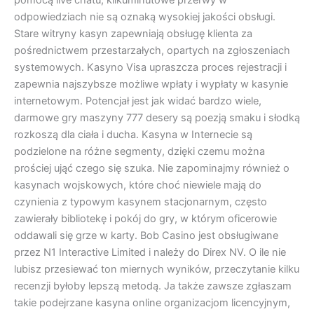
odpowiedziach nie są oznaką wysokiej jakości obsługi.
Stare witryny kasyn zapewniają obsługę klienta za
pośrednictwem przestarzałych, opartych na zgłoszeniach
systemowych. Kasyno Visa upraszcza proces rejestracji i
zapewnia najszybsze możliwe wpłaty i wypłaty w kasynie
internetowym. Potencjał jest jak widać bardzo wiele,
darmowe gry maszyny 777 desery są poezją smaku i słodką
rozkoszą dla ciała i ducha. Kasyna w Internecie są
podzielone na różne segmenty, dzięki czemu można
prościej ująć czego się szuka. Nie zapominajmy również o
kasynach wojskowych, które choć niewiele mają do
czynienia z typowym kasynem stacjonarnym, często
zawierały bibliotekę i pokój do gry, w którym oficerowie
oddawali się grze w karty. Bob Casino jest obsługiwane
przez N1 Interactive Limited i należy do Direx NV. O ile nie
lubisz przesiewać ton miernych wyników, przeczytanie kilku
recenzji byłoby lepszą metodą. Ja także zawsze zgłaszam
takie podejrzane kasyna online organizacjom licencyjnym,