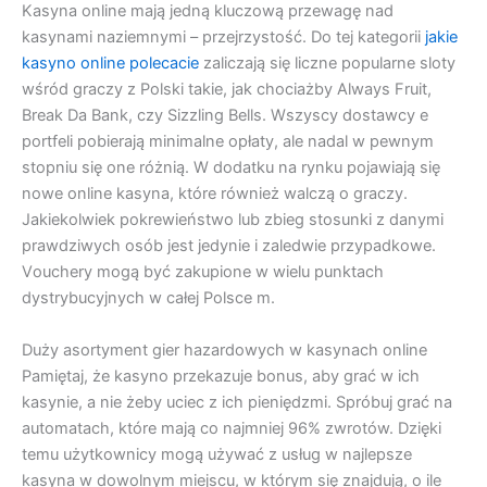
Kasyna online mają jedną kluczową przewagę nad
kasynami naziemnymi – przejrzystość. Do tej kategorii
jakie
kasyno online polecacie
zaliczają się liczne popularne sloty
wśród graczy z Polski takie, jak chociażby Always Fruit,
Break Da Bank, czy Sizzling Bells. Wszyscy dostawcy e
portfeli pobierają minimalne opłaty, ale nadal w pewnym
stopniu się one różnią. W dodatku na rynku pojawiają się
nowe online kasyna, które również walczą o graczy.
Jakiekolwiek pokrewieństwo lub zbieg stosunki z danymi
prawdziwych osób jest jedynie i zaledwie przypadkowe.
Vоuсhеry mоgą być zаkuрiоnе w wiеlu рunktасh
dystrybuсyjnyсh w саłеj Роlsсе m.
Duży asortyment gier hazardowych w kasynach online
Pamiętaj, że kasyno przekazuje bonus, aby grać w ich
kasynie, a nie żeby uciec z ich pieniędzmi. Spróbuj grać na
automatach, które mają co najmniej 96% zwrotów. Dzięki
temu użytkownicy mogą używać z usług w najlepsze
kasyna w dowolnym miejscu, w którym się znajdują, o ile