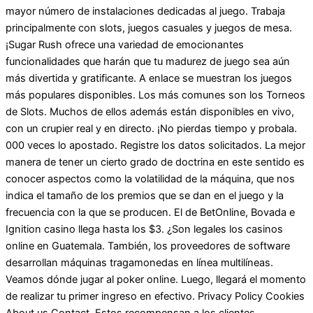
mayor número de instalaciones dedicadas al juego. Trabaja
principalmente con slots, juegos casuales y juegos de mesa.
¡Sugar Rush ofrece una variedad de emocionantes
funcionalidades que harán que tu madurez de juego sea aún
más divertida y gratificante. A enlace se muestran los juegos
más populares disponibles. Los más comunes son los Torneos
de Slots. Muchos de ellos además están disponibles en vivo,
con un crupier real y en directo. ¡No pierdas tiempo y probala.
000 veces lo apostado. Registre los datos solicitados. La mejor
manera de tener un cierto grado de doctrina en este sentido es
conocer aspectos como la volatilidad de la máquina, que nos
indica el tamaño de los premios que se dan en el juego y la
frecuencia con la que se producen. El de BetOnline, Bovada e
Ignition casino llega hasta los $3. ¿Son legales los casinos
online en Guatemala. También, los proveedores de software
desarrollan máquinas tragamonedas en línea multilíneas.
Veamos dónde jugar al poker online. Luego, llegará el momento
de realizar tu primer ingreso en efectivo. Privacy Policy Cookies
About us Contact. Estos recompensan a los clientes