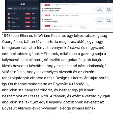
1848-ban Ellen és te William Pastime, egy lelkes rabszolgatag
Georgiában, bátran távol tartotta magát északtól, egy nagy
betegesen fiatalabb fényültetvénynek álcázva és nagyszerű
emberei rabszolgának – Ellennek, miközben a gazdag sarja a
kályhacső sapkájában. , sötétzöld adagokat és jobb karjára
kiváló hevedert készíthet, hogy elrejtse a nő írástudatlanságát.
Valószínűtlen, hogy a személyes hívások és az elszánt
rabszolgafogók ellenére a friss Designs sikerrel járt útjuk során,
így Ön megbotránkoztatta az Egyesült Királyság új,
abolicionista hangszórókörét, és beírhat egy jól ismert
beszámolót az utazásukról. A tények, és ezért a vezető nyugati
abolicionista, akit „az egyik leglenyűgözőbbnek nevezett az
Egyesült Államok évkönyveiben”, eléggé kimagaslónak