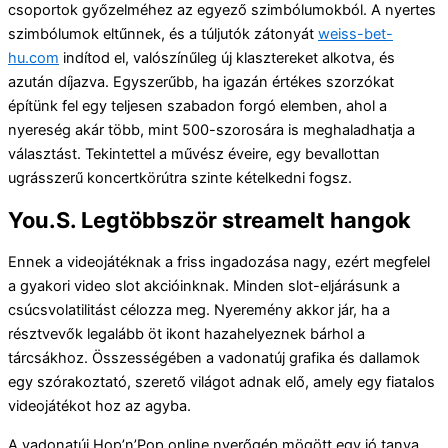
csoportok győzelméhez az egyező szimbólumokból. A nyertes
szimbólumok eltűnnek, és a túljutók zátonyát
weiss-bet-
hu.com
indítod el, valószínűleg új klasztereket alkotva, és
azután díjazva. Egyszerűbb, ha igazán értékes szorzókat
építünk fel egy teljesen szabadon forgó elemben, ahol a
nyereség akár több, mint 500-szorosára is meghaladhatja a
választást. Tekintettel a művész éveire, egy bevallottan
ugrásszerű koncertkörútra szinte kételkedni fogsz.
You.S. Legtöbbször streamelt hangok
Ennek a videojátéknak a friss ingadozása nagy, ezért megfelel
a gyakori video slot akcióinknak. Minden slot-eljárásunk a
csúcsvolatilitást célozza meg. Nyeremény akkor jár, ha a
résztvevők legalább öt ikont hazahelyeznek bárhol a
tárcsákhoz. Összességében a vadonatúj grafika és dallamok
egy szórakoztató, szerető világot adnak elő, amely egy fiatalos
videojátékot hoz az agyba.
A vadonatúj Hop’n’Pop online nyerőgép mögött egy jó tanya