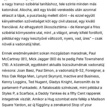
a nagy transz-szibériai tanításhoz, tele szinte minden más
katonával. Aliocha, akit egy kiváló verekedés után azonnal
elriaszt a tájuk, a pusztaság mellett dönt – és ezzel együtt
kényelmetlen szövetséget köt egy civil utassal, egy kiváló
franciával. Az elhagyatott ökoszisztéma – de Kerangal a friss
szibériai környezetre utal, mint „a világot, amely kifelé fordított,
például egy nagy kesztyűvé változott, nyers, vad, üres” – csak
növeli a vadonatúj tétet.
Ennek eredményeként sokan mozgásban maradnak, Paul
McCartney (81), Mick Jagger (80) és te pedig Pete Townshend
(78). A közelmúlt, egyébként aktuális búcsúturnéinak vadonatúj
névsora: Joan Baez, Paul Simon, a vadonatúj B-52, Foreigner, a
friss Oak Ridge Men, Lynyrd Skynyrd, Inactive and Business,
Kenny Loggins, Ted Nugent, Gladys Knight, Aerosmith és te
parlament-Funkadelic. A fiatalosabb színészek, mint például a
Styles P, a Scarface, a Daddy Yankee és a fifty Cent rapperek
integetnek viszlát. Amikor a Hug szombat este fellép a Madison
Square Yardon, az új függöny a zenekarod Stop of your