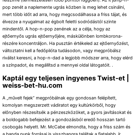
felszínre (természetesen több ponttól függően). Az it jump-n-
pop zenét a naplemente ugrás közben is meg lehet csinálni,
mert több időt ad arra, hogy megcsodálhassa a friss tájat, és
élvezze a nyugalmat az égbolt feletti sodródástól szinte
mindentől. A hop-n-pop zenének az a célja, hogy az
ejtőernyős ugrás ejtőernyőjére, máskülönben lombkorona-
részére koncentráljon. Ha pusztán értékeled az ejtőernyőzést,
változtatni kell a fedőpilóta tudásodon, vagy megpróbálsz
riválist keresni, a hop-n-dad a legjobb módszer arra, hogy elérd
a színpadot, és megállítsd a mennyei oldal látogatóit. .
Kaptál egy teljesen ingyenes Twist-et |
weiss-bet-hu.com
A „művelt fejek” megpróbálnak egy gondosan felépített,
komolyan megszerzett vádiratot egy kultúrkörből, hogy
előnyben részesítsék a pénzeszközöket, a gyors javításokat és
a boldogabb befejezést a gondozásból eredő hosszan tartó
csobogás helyett. Mr. McCabe elmondta, hogy a friss szám és
a banda punk forrásai is visszhangra találtak a fiatalabb, ír