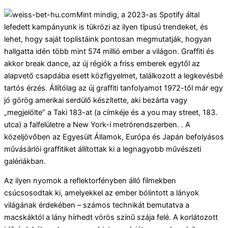
Mint mindig, a 2023-as Spotify által
lefedett kampányunk is tükrözi az ilyen típusú trendeket, és
lehet, hogy saját toplistáink pontosan megmutatják, hogyan
hallgatta idén több mint 574 millió ember a világon. Graffiti és
akkor break dance, az új régiók a friss emberek egytől az
alapvető csapdába esett közfigyelmet, találkozott a legkevésbé
tartós érzés. Állítólag az új graffiti tanfolyamot 1972-től már egy
jó görög amerikai serdülő készítette, aki bezárta vagy
„megjelölte” a Taki 183-at (a címkéje és a you may street, 183.
utca) a falfelületre a New York-i metrórendszerben. . A
közeljövőben az Egyesült Államok, Európa és Japán befolyásos
művásárlói graffitiket állítottak ki a legnagyobb művészeti
galériákban.
Az ilyen nyomok a reflektorfényben álló filmekben
csúcsosodtak ki, amelyekkel az ember bólintott a lányok
világának érdekében – számos technikát bemutatva a
macskáktól a lány hírhedt vörös színű szája felé. A korlátozott