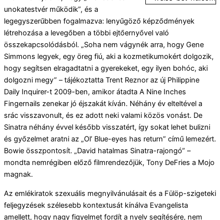
unokatestvér működik”, és a
legegyszerűbben fogalmazva: lenyűgöző képződmények
létrehozása a levegőben a többi ejtőernyővel való
összekapcsolódásból. „Soha nem vágynék arra, hogy Gene
Simmons legyek, egy öreg fiú, aki a kozmetikumokért dolgozik,
hogy segítsen elragadtatni a gyerekeket, egy ilyen bohóc, aki
dolgozni megy” – tájékoztatta Trent Reznor az új Philippine
Daily Inquirer-t 2009-ben, amikor átadta A Nine Inches
Fingernails zenekar jó éjszakát kíván. Néhány év elteltével a
srác visszavonult, és ez adott neki valami közös vonást. De
Sinatra néhány évvel később visszatért, így sokat lehet bulizni
és győzelmet aratni az „Ol’ Blue-eyes has return” című lemezért.
Bowie összpontosít. „David hatalmas Sinatra-rajongó” –
mondta nemrégiben előző filmrendezőjük, Tony DeFries a Mojo
magnak.
Az emlékiratok szexuális megnyilvánulásait és a Fülöp-szigeteki
feljegyzések szélesebb kontextusát kínálva Evangelista
amellett, hogy nagy figyelmet fordít a nyelv segítésére, nem