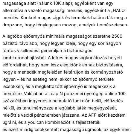
magassága alatt (nálunk 10K alap); egyébként van egy
alternatíva a vezető magassági merülés, egyébként a „HALO”
merülés. Konkrét magasságok és termékek határozták meg a
dropzone, hogy ténylegesen mozog, amelyek természetesen.
A legtöbb ejtőernyős minimális magasságot szeretne 2500
bázistól távolabb, hogy legyen ideje, hogy egy sor nagyon
fontos viselkedést generáljon a biztonságos
lombkoronahajtásból. A lelkes magasságkorlátozás helyett
előfordulhat, hogy nem lesz elég időnk annak biztosítására,
hogy a menedék megfelelően feltáruljon és kormányozható
legyen – és ha esetleg nem, akkor az ejtőernyő területe
lecsökken, és a megkettőzött ejtőernyő is megérkezik a
mentésre. Valójában a Leap N popzenei nyerőgép online 100
százalékban ingyenes a bemutató funkción belül, előfizetés
nélkül, és tanulmányozza a legújabb játék megjegyzését,
mielőtt a valódi pénznemben játszana. Az AFF előtt kezdtem
ugrálni, és a you can kombinációt is fejlesztették
és ezért mindig csökkentett magasságú ugrások, az egyik nem