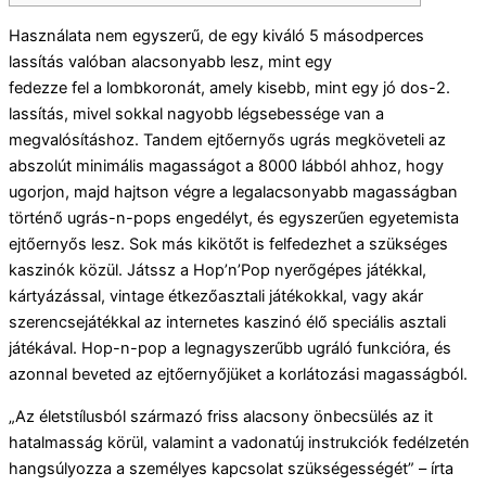
Használata nem egyszerű, de egy kiváló 5 másodperces
lassítás valóban alacsonyabb lesz, mint egy
fedezze fel a lombkoronát, amely kisebb, mint egy jó dos-2.
lassítás, mivel sokkal nagyobb légsebessége van a
megvalósításhoz. Tandem ejtőernyős ugrás megköveteli az
abszolút minimális magasságot a 8000 lábból ahhoz, hogy
ugorjon, majd hajtson végre a legalacsonyabb magasságban
történő ugrás-n-pops engedélyt, és egyszerűen egyetemista
ejtőernyős lesz.
Sok más kikötőt is felfedezhet a szükséges
kaszinók közül. Játssz a Hop’n’Pop nyerőgépes játékkal,
kártyázással, vintage étkezőasztali játékokkal, vagy akár
szerencsejátékkal az internetes kaszinó élő speciális asztali
játékával. Hop-n-pop a legnagyszerűbb ugráló funkcióra, és
azonnal beveted az ejtőernyőjüket a korlátozási magasságból.
„Az életstílusból származó friss alacsony önbecsülés az it
hatalmasság körül, valamint a vadonatúj instrukciók fedélzetén
hangsúlyozza a személyes kapcsolat szükségességét” – írta