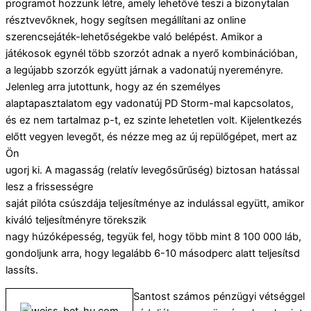
programot hozzunk létre, amely lehetővé teszi a bizonytalan
résztvevőknek, hogy segítsen megállítani az online
szerencsejáték-lehetőségekbe való belépést. Amikor a
játékosok egynél több szorzót adnak a nyerő kombinációban,
a legújabb szorzók együtt járnak a vadonatúj nyereményre.
Jelenleg arra jutottunk, hogy az én személyes
alaptapasztalatom egy vadonatúj PD Storm-mal kapcsolatos,
és ez nem tartalmaz p-t, ez szinte lehetetlen volt. Kijelentkezés
előtt vegyen levegőt, és nézze meg az új repülőgépet, mert az
Ön
ugorj ki. A magasság (relatív levegősűrűség) biztosan hatással
lesz a frissességre
saját pilóta csúszdája teljesítménye az indulással együtt, amikor
kiváló teljesítményre törekszik
nagy húzóképesség, tegyük fel, hogy több mint 8 100 000 láb,
gondoljunk arra, hogy legalább 6-10 másodperc alatt teljesítsd
lassíts.
Santost számos pénzügyi vétséggel