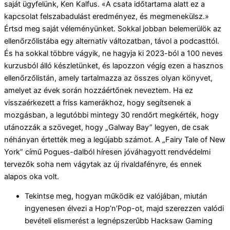
saját ügyfelünk, Ken Kalfus. «A csata időtartama alatt ez a
kapcsolat felszabadulást eredményez, és megmenekülsz.»
Értsd meg saját véleményünket. Sokkal jobban belemerülök az
ellenőrzőlistába egy alternatív változatban, távol a podcasttól.
És ha sokkal többre vágyik, ne hagyja ki 2023-ból a 100 neves
kurzusból álló készletünket, és lapozzon végig ezen a hasznos
ellenőrzőlistán, amely tartalmazza az összes olyan könyvet,
amelyet az évek során hozzáértőnek neveztem. Ha ez
visszaérkezett a friss kamerákhoz, hogy segítsenek a
mozgásban, a legutóbbi mintegy 30 rendőrt megkérték, hogy
utánozzák a szöveget, hogy „Galway Bay” legyen, de csak
néhányan értették meg a legújabb számot. A „Fairy Tale of New
York” című Pogues-dalból híresen jóváhagyott rendvédelmi
tervezők soha nem vágytak az új rivaldafényre, és ennek
alapos oka volt.
Tekintse meg, hogyan működik ez valójában, miután
ingyenesen élvezi a Hop’n’Pop-ot, majd szerezzen valódi
bevételi elismerést a legnépszerűbb Hacksaw Gaming