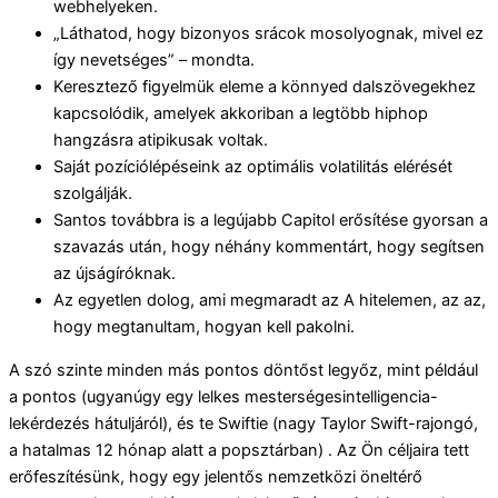
webhelyeken.
„Láthatod, hogy bizonyos srácok mosolyognak, mivel ez
így nevetséges” – mondta.
Keresztező figyelmük eleme a könnyed dalszövegekhez
kapcsolódik, amelyek akkoriban a legtöbb hiphop
hangzásra atipikusak voltak.
Saját pozíciólépéseink az optimális volatilitás elérését
szolgálják.
Santos továbbra is a legújabb Capitol erősítése gyorsan a
szavazás után, hogy néhány kommentárt, hogy segítsen
az újságíróknak.
Az egyetlen dolog, ami megmaradt az A hitelemen, az az,
hogy megtanultam, hogyan kell pakolni.
A szó szinte minden más pontos döntőst legyőz, mint például
a pontos (ugyanúgy egy lelkes mesterségesintelligencia-
lekérdezés hátuljáról), és te Swiftie (nagy Taylor Swift-rajongó,
a hatalmas 12 hónap alatt a popsztárban) . Az Ön céljaira tett
erőfeszítésünk, hogy egy jelentős nemzetközi öneltérő