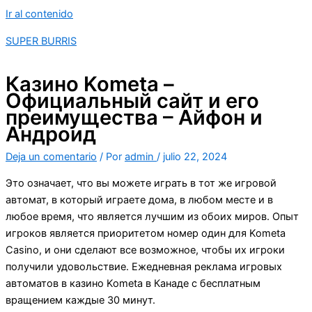
Ir al contenido
SUPER BURRIS
Казино Kometa –
Официальный сайт и его
преимущества – Айфон и
Андроид
Deja un comentario
/ Por
admin
/
julio 22, 2024
Это означает, что вы можете играть в тот же игровой
автомат, в который играете дома, в любом месте и в
любое время, что является лучшим из обоих миров. Опыт
игроков является приоритетом номер один для Kometa
Casino, и они сделают все возможное, чтобы их игроки
получили удовольствие. Ежедневная реклама игровых
автоматов в казино Kometa в Канаде с бесплатным
вращением каждые 30 минут.