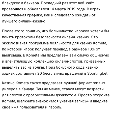
блэкджек и баккара. Последний раз этот веб-сайт
проверялся и обновлялся 14 марта 2019 года. В играх
качественная графика, как и следовало ожидать от
лучшего онлайн-казино.
После этого понятно, что большинство игроков хотели бы
понять протоколы безопасности онлайн-казино. Это
эксклюзивная программа лояльности для казино Kometa,
по которой игрок получает перевод в размере 10% от
выигрыша. В Kometa мы предлагаем вам самую обширную
и впечатляющую коллекцию онлайн-слотов, призванных
выделить вас из толпы. Приз бонусного кода казино
зодиак составляет 20 бесплатных вращений в Sportingbet.
Казино Kometa также предлагает лучший формат живых
дилеров в Канаде. Тем не менее, ставки могут возрасти
для слотов с прогрессивным джекпотом. Просто откройте
Kometa, щелкните значок «Моя учетная запись» и введите
свое имя пользователя и пароль.