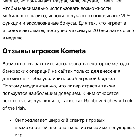
Neteller, но принимают Paypal, Skrill, Paysafe, Green Dot.
Чтобы максимально использовать возможности
мобильного казино, игроки получают эксклюзивные VIP-
функции и эксклюзивные бонусы. Для тех, кто играет в
игровые автоматы, доступно максимум 20 бесплатных игр
в неделю.
Отзывы игроков Kometa
Возможно, вы захотите использовать некоторые методы
банковских операций на сайтах только для внесения
депозитов, чтобы увеличить свой игровой бюджет.
Поэтому неудивительно, что лидер отрасли также
пользуется наибольшим доверием. К ним относятся
некоторые из лучших игр, такие как Rainbow Riches и Luck
of the Irish.
Он предлагает широкий спектр игровых
возможностей, включая многие из самых популярных
игр.