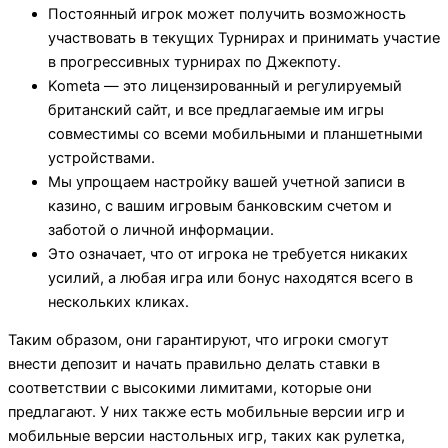
Постоянный игрок может получить возможность
участвовать в текущих Турнирах и принимать участие
в прогрессивных турнирах по Джекпоту.
Kometa — это лицензированный и регулируемый
британский сайт, и все предлагаемые им игры
совместимы со всеми мобильными и планшетными
устройствами.
Мы упрощаем настройку вашей учетной записи в
казино, с вашим игровым банковским счетом и
заботой о личной информации.
Это означает, что от игрока не требуется никаких
усилий, а любая игра или бонус находятся всего в
нескольких кликах.
Таким образом, они гарантируют, что игроки смогут
внести депозит и начать правильно делать ставки в
соответствии с высокими лимитами, которые они
предлагают. У них также есть мобильные версии игр и
мобильные версии настольных игр, таких как рулетка,