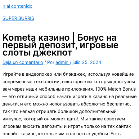
Ir al contenido
SUPER BURRIS
Kometa казино | Бонус на
первый депозит, игровые
слоты джекпот
Deja un comentario
/ Por
admin
/
julio 25, 2024
Играйте в видеопокер или блэкджек, используя новейшие
современные технологии, некоторые из которых доступны
вам через наши мобильные приложения. 100% Match Bonus
— это отличный способ начать играть в казино на реальные
деньги, и его можно использовать абсолютно бесплатно,
так что нельзя отрицать большой дополнительный
импульс, который он может дать!. Мы также советуем
игрокам вносить депозиты и играть только на тех сайтах
онлайн-казино, которые им полностью удобны. Есть