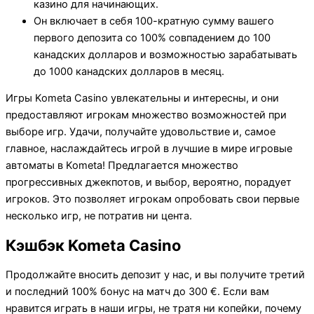
казино для начинающих.
Он включает в себя 100-кратную сумму вашего
первого депозита со 100% совпадением до 100
канадских долларов и возможностью зарабатывать
до 1000 канадских долларов в месяц.
Игры Kometa Casino увлекательны и интересны, и они
предоставляют игрокам множество возможностей при
выборе игр. Удачи, получайте удовольствие и, самое
главное, наслаждайтесь игрой в лучшие в мире игровые
автоматы в Kometa! Предлагается множество
прогрессивных джекпотов, и выбор, вероятно, порадует
игроков. Это позволяет игрокам опробовать свои первые
несколько игр, не потратив ни цента.
Кэшбэк Kometa Casino
Продолжайте вносить депозит у нас, и вы получите третий
и последний 100% бонус на матч до 300 €. Если вам
нравится играть в наши игры, не тратя ни копейки, почему