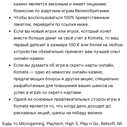
казино является законным и имеет лицензию
Комиссии по азартным играм Великобритании.
Чтобы воспользоваться 100% приветственным
пакетом, перейдите по ссылке ниже.
Если вы новый игрок или игрок, который хочет
внести больше денег на свой счет в Kometa, то ваш
первый депозит в размере 100 € или более на любом
устройстве обязательно принесет вам лучший опыт
онлайн-казино.
Если вы думаете об игре в скретч-карты онлайн,
Kometa — одно из немногих онлайн-казино,
предлагающих бонусы и другие акции, специально
разработанные для повышения ваших шансов на
успех в играх со скретч-картами.
Одной из основных привлекательных сторон игры в
Kometa является то, что когда дело доходит до
рекламных акций, шансы на победу велики.
Будь то Microgaming, Playtech, High 5, Play n Go, Betsoft, Mr