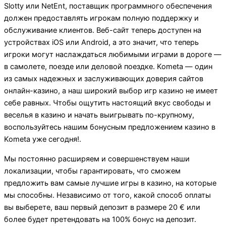
Slotty или NetEnt, поставщик программного обеспечения
должен предоставлять игрокам полную поддержку и
обслуживание клиентов. Веб-сайт теперь доступен на
устройствах iOS или Android, а это значит, что теперь
игроки могут наслаждаться любимыми играми в дороге —
в самолете, поезде или деловой поездке. Kometa — один
из самых надежных и заслуживающих доверия сайтов
онлайн-казино, а наш широкий выбор игр казино не имеет
себе равных. Чтобы ощутить настоящий вкус свободы и
веселья в казино и начать выигрывать по-крупному,
воспользуйтесь нашим бонусным предложением казино в
Kometa уже сегодня!.
Мы постоянно расширяем и совершенствуем наши
локализации, чтобы гарантировать, что сможем
предложить вам самые лучшие игры в казино, на которые
мы способны. Независимо от того, какой способ оплаты
вы выберете, ваш первый депозит в размере 20 € или
более будет претендовать на 100% бонус на депозит.