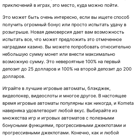
приключений в играх, это место, куда можно пойти.
Это может быть очень интересно, если вы ищете способ
получить огромный бонус или просто испытать удачу в
розыгрыше. Новая демоверсия дает вам возможность
испытать все, что может предложить это отмеченное
наградами казино. Вы можете попробовать относительно
небольшую сумму монет или внести максимально
возможную сумму. Это невероятные 100% на первый
депозит до 25 долларов и 100% на второй депозит до 200
долларов.
Играйте в лучшие игровые автоматы, блэкджек,
видеопокер, видеослоты и многое другое. В настоящее
время игровые автоматы популярны как никогда, и Kometa
наверняка удовлетворит любой вкус. Выбирайте из
множества игр и игровых автоматов с полезными
бонусными функциями, прогрессивными джекпотами и
прогрессивными джекпотами. Конечно, как и любой