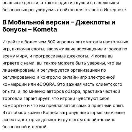
реальные деньги, а также один из лучших, надежных и
безопасных регулируемых сайтов для ставок в Интернете.
В Мобильной версии – Джекпоты и
бонусы – Kometa
Играйте в более чем 500 игровых автоматов и настольных
игр, включая слоты, заслужившие восхищение игроков по
всему миру, и прогрессивные джекпоты. И когда вы
играете с нами, вы также можете быть уверены, что вы
лицензированы и регулируется организацией по
регулированию и контролю онлайн-игр электронной
коммерции или eCOGRA. Это важная часть клиентского
опыта, и, по мнению авторов обзора, практика честной
торговли гарантирует, что игроки чувствуют себя
комфортно и что им предлагается самый приятный опыт.
Этот обзор казино Kometa затронул некоторые ключевые
аспекты, которые делают игру в этом онлайн-казино
безопасной и легкой.