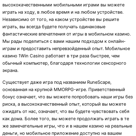
высококачественными мобильными играми вы можете
играть на ходу, в любое время и на любом устройстве.
Независимо от того, на каком устройстве вы решите
играть, вы всегда будете получать одинаковые
фантастические впечатления от игры в мобильном казино.
Мы рады поделиться с вами нашим подходом к онлайн-
играм и предоставить непревзойденный опыт. Мобильное
казино 1Win Casino работает в три раза быстрее, чем
обычный компьютер, благодаря технологии сенсорного
экрана.
Существует даже игра под названием RuneScape,
основанная на крупной MMORPG-игре. Приветственный
бонус означает, что вы можете попробовать наши игры без
риска, а высококачественный опыт, который вы можете
ожидать от нас, означает, что вы будете чувствовать себя
как дома. Более того, вы можете продолжать играть в те
же замечательные игры, что и в нашем казино на реальные
деньги, но мобильное приложение доступно на вашем