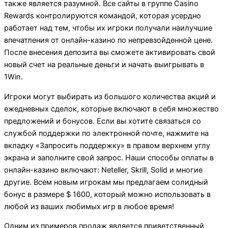
также является разумной. Все сайты в группе Casino
Rewards контролируются командой, которая усердно
работает над тем, чтобы их игроки получали наилучшие
впечатления от онлайн-казино по непревзойденной цене.
После внесения депозита вы сможете активировать свой
новый счет на реальные деньги и начать выигрывать в
1Win.
Игроки могут выбирать из большого количества акций и
ежедневных сделок, которые включают в себя множество
предложений и бонусов. Если вы хотите связаться со
службой поддержки по электронной почте, нажмите на
вкладку «Запросить поддержку» в правом верхнем углу
экрана и заполните свой запрос. Наши способы оплаты в
онлайн-казино включают: Neteller, Skrill, Solid и многие
другие. Всем новым игрокам мы предлагаем солидный
бонус в размере $ 1600, который можно использовать в
любой из ваших любимых игр в любое время!
Одним из примеров продаж является приветственный