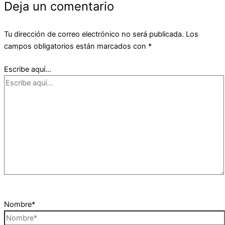
Deja un comentario
Tu dirección de correo electrónico no será publicada.
Los
campos obligatorios están marcados con
*
Escribe aquí...
Nombre*