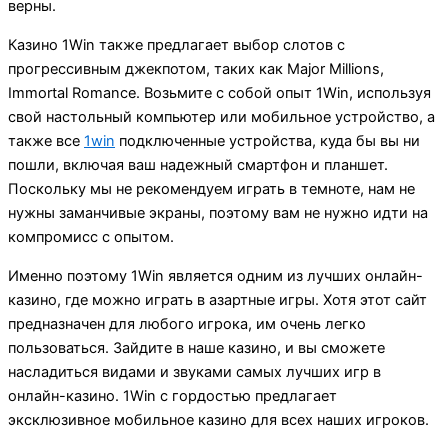
верны.
Казино 1Win также предлагает выбор слотов с
прогрессивным джекпотом, таких как Major Millions,
Immortal Romance. Возьмите с собой опыт 1Win, используя
свой настольный компьютер или мобильное устройство, а
также все
1win
подключенные устройства, куда бы вы ни
пошли, включая ваш надежный смартфон и планшет.
Поскольку мы не рекомендуем играть в темноте, нам не
нужны заманчивые экраны, поэтому вам не нужно идти на
компромисс с опытом.
Именно поэтому 1Win является одним из лучших онлайн-
казино, где можно играть в азартные игры. Хотя этот сайт
предназначен для любого игрока, им очень легко
пользоваться. Зайдите в наше казино, и вы сможете
насладиться видами и звуками самых лучших игр в
онлайн-казино. 1Win с гордостью предлагает
эксклюзивное мобильное казино для всех наших игроков.