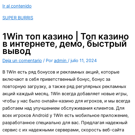
Ir al contenido
SUPER BURRIS
1Win топ казино | Топ казино
в интернете, демо, быстрый
вывод
Deja un comentario
/ Por
admin
/
julio 11, 2024
В 1Win есть ряд бонусов и рекламных акций, которые
включают в себя приветственный бонус, бонус за
повторную загрузку, а также ряд регулярных рекламных
акций каждый месяц. 1Win всегда добавляет новые игры,
чтобы у нас было онлайн-казино для игроков, и мы всегда
работаем над улучшением обслуживания клиентов. Для
всех игроков Android у 1Win есть мобильное приложение,
разработанное специально для вас. Предлагая надежный
сервис с их надежными серверами, скорость веб-сайта