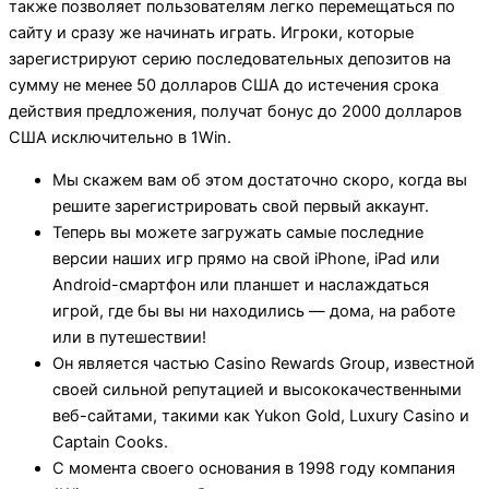
также позволяет пользователям легко перемещаться по
сайту и сразу же начинать играть. Игроки, которые
зарегистрируют серию последовательных депозитов на
сумму не менее 50 долларов США до истечения срока
действия предложения, получат бонус до 2000 долларов
США исключительно в 1Win.
Мы скажем вам об этом достаточно скоро, когда вы
решите зарегистрировать свой первый аккаунт.
Теперь вы можете загружать самые последние
версии наших игр прямо на свой iPhone, iPad или
Android-смартфон или планшет и наслаждаться
игрой, где бы вы ни находились — дома, на работе
или в путешествии!
Он является частью Casino Rewards Group, известной
своей сильной репутацией и высококачественными
веб-сайтами, такими как Yukon Gold, Luxury Casino и
Captain Cooks.
С момента своего основания в 1998 году компания