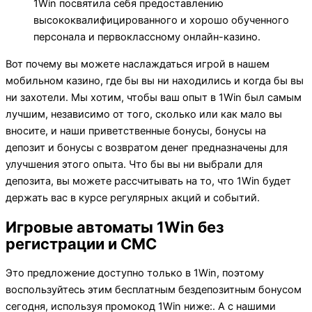
1Win посвятила себя предоставлению
высококвалифицированного и хорошо обученного
персонала и первоклассному онлайн-казино.
Вот почему вы можете наслаждаться игрой в нашем
мобильном казино, где бы вы ни находились и когда бы вы
ни захотели. Мы хотим, чтобы ваш опыт в 1Win был самым
лучшим, независимо от того, сколько или как мало вы
вносите, и наши приветственные бонусы, бонусы на
депозит и бонусы с возвратом денег предназначены для
улучшения этого опыта. Что бы вы ни выбрали для
депозита, вы можете рассчитывать на то, что 1Win будет
держать вас в курсе регулярных акций и событий.
Игровые автоматы 1Win без
регистрации и СМС
Это предложение доступно только в 1Win, поэтому
воспользуйтесь этим бесплатным бездепозитным бонусом
сегодня, используя промокод 1Win ниже:. А с нашими