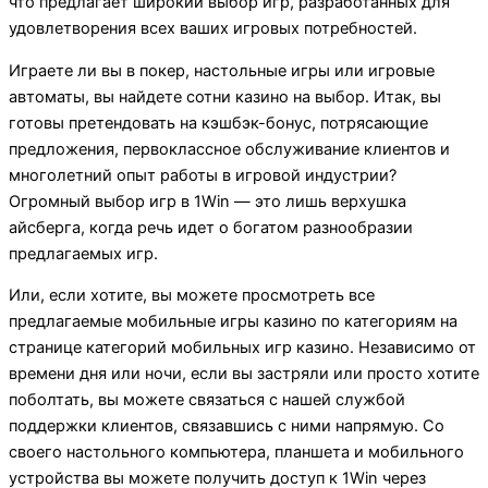
что предлагает широкий выбор игр, разработанных для
удовлетворения всех ваших игровых потребностей.
Играете ли вы в покер, настольные игры или игровые
автоматы, вы найдете сотни казино на выбор. Итак, вы
готовы претендовать на кэшбэк-бонус, потрясающие
предложения, первоклассное обслуживание клиентов и
многолетний опыт работы в игровой индустрии?
Огромный выбор игр в 1Win — это лишь верхушка
айсберга, когда речь идет о богатом разнообразии
предлагаемых игр.
Или, если хотите, вы можете просмотреть все
предлагаемые мобильные игры казино по категориям на
странице категорий мобильных игр казино. Независимо от
времени дня или ночи, если вы застряли или просто хотите
поболтать, вы можете связаться с нашей службой
поддержки клиентов, связавшись с ними напрямую. Со
своего настольного компьютера, планшета и мобильного
устройства вы можете получить доступ к 1Win через