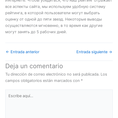
Интернете. Чтобы убедиться, что наш рейтинг отражает
все аспекты сайта, мы используем удобную систему
рейтинга, в которой пользователи могут выбрать
оценку от одной до пяти звезд. Некоторые выводы
осуществляются мгновенно, в то время как другие
могут занять до 5 рабочих дней.
←
Entrada anterior
Entrada siguiente
→
Deja un comentario
Tu dirección de correo electrónico no será publicada.
Los
campos obligatorios están marcados con
*
Escribe
aquí...