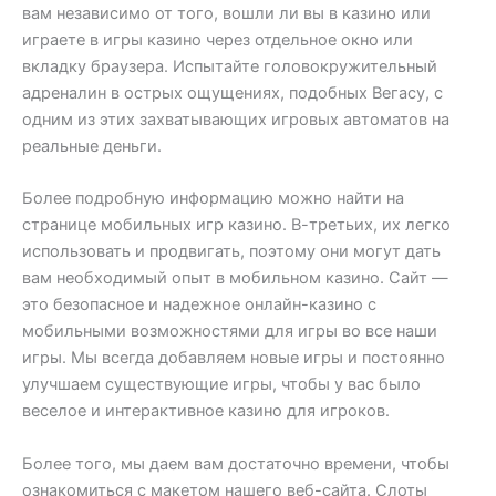
вам независимо от того, вошли ли вы в казино или
играете в игры казино через отдельное окно или
вкладку браузера. Испытайте головокружительный
адреналин в острых ощущениях, подобных Вегасу, с
одним из этих захватывающих игровых автоматов на
реальные деньги.
Более подробную информацию можно найти на
странице мобильных игр казино. В-третьих, их легко
использовать и продвигать, поэтому они могут дать
вам необходимый опыт в мобильном казино. Сайт —
это безопасное и надежное онлайн-казино с
мобильными возможностями для игры во все наши
игры. Мы всегда добавляем новые игры и постоянно
улучшаем существующие игры, чтобы у вас было
веселое и интерактивное казино для игроков.
Более того, мы даем вам достаточно времени, чтобы
ознакомиться с макетом нашего веб-сайта. Слоты