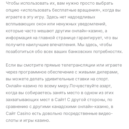
Чтобы использовать их, вам нужно просто выбрать
опцию «использовать бесплатные вращения», когда вы
играете в эту игру. Здесь нет надоедливых
всплывающих окон или ненужных уведомлений,
которые часто мешают другим онлайн-казино, а
информация на главной странице гарантирует, что вы
получите наилучшие впечатления. Мы здесь, чтобы
позаботиться обо всех ваших банковских потребностях.
Если вы смотрите прямые телетрансляции или играете
через программное обеспечение с живыми дилерами,
вы можете делать удивительные ставки на спорт.
Онлайн-казино по всему миру.Почувствуйте азарт,
когда вы собираетесь занять место в одном из этих
захватывающих мест в Сайт! С другой стороны, по
сравнению с другими канадскими онлайн-казино, в
Сайт Casino есть довольно посредственные видео-
слоты и игры казино.