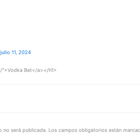
/
julio 11, 2024
ru/">Vodka Bet</a></h1>
o no será publicada.
Los campos obligatorios están marc