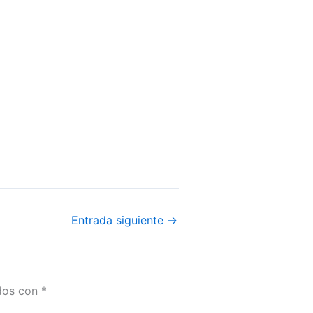
Entrada siguiente
→
ados con
*