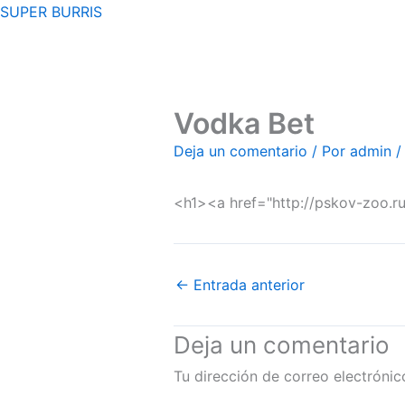
Ir
SUPER BURRIS
al
contenido
Vodka Bet
Deja un comentario
/ Por
admin
<h1><a href="http://pskov-zoo.
←
Entrada anterior
Deja un comentario
Tu dirección de correo electrónic