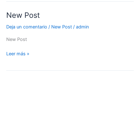
New Post
New
Post
Deja un comentario
/
New Post
/
admin
New Post
Leer más »